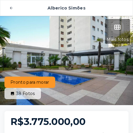
Alberico Simões
Mais fotos
Pronto para morar
38
Fotos
R$3.775.000,00