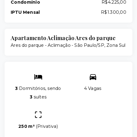
Condomínio
R$4.225,00
IPTU Mensal
R$1.300,00
Apartamento Aclimação Ares do parque
Ares do parque -
Aclimação - São Paulo/SP, Zona Sul
3
Dormitórios, sendo
4 Vagas
3
suítes
250 m²
(
Privativa
)