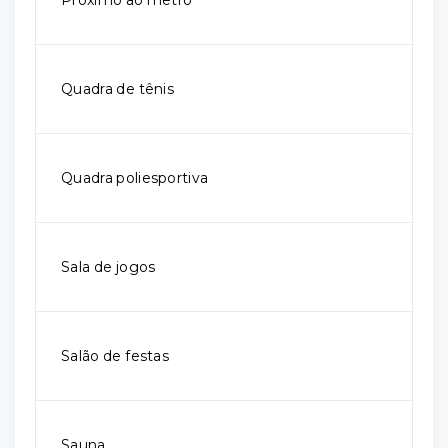
Próximo ao metrô
Quadra de tênis
Quadra poliesportiva
Sala de jogos
Salão de festas
Sauna