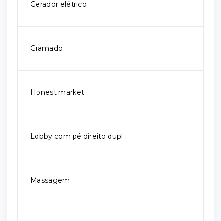
Gerador elétrico
Gramado
Honest market
Lobby com pé direito dupl
Massagem