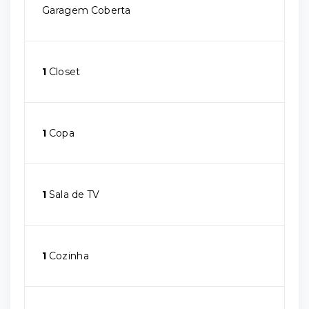
Garagem Coberta
1
Closet
1
Copa
1
Sala de TV
1
Cozinha