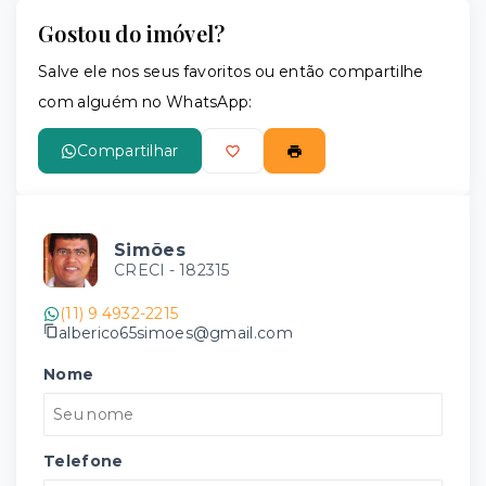
Gostou do imóvel?
Salve ele nos seus favoritos ou então compartilhe
com alguém no WhatsApp:
Compartilhar
Simões
CRECI -
182315
(11) 9 4932-2215
alberico65simoes@gmail.com
Nome
Telefone