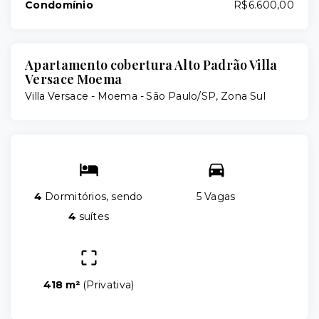
Condomínio
R$6.600,00
Apartamento cobertura Alto Padrão Villa
Versace Moema
Villa Versace -
Moema - São Paulo/SP, Zona Sul
4
Dormitórios, sendo
5 Vagas
4
suítes
418 m²
(
Privativa
)