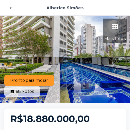
Alberico Simões
Mais fotos
Pronto para morar
68
Fotos
R$18.880.000,00