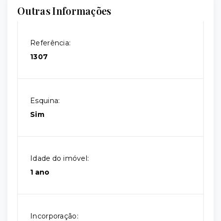
Outras Informações
Referência:
1307
Esquina:
Sim
Idade do imóvel:
1 ano
Incorporação: