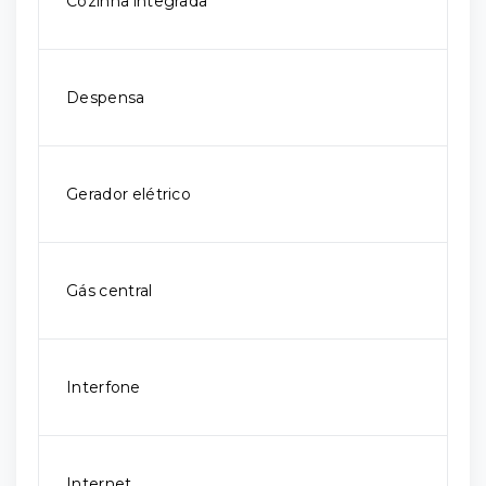
Cozinha integrada
Despensa
Gerador elétrico
Gás central
Interfone
Internet