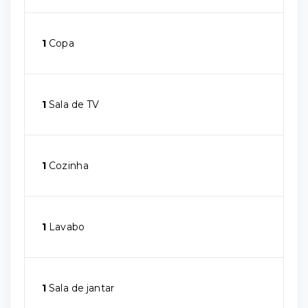
1
Copa
1
Sala de TV
1
Cozinha
1
Lavabo
1
Sala de jantar