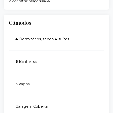
o corretor responsável.
Cômodos
4
Dormitórios, sendo
4
suítes
6
Banheiros
5
Vagas
Garagem Coberta