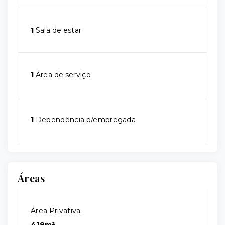
1
Sala de estar
1
Área de serviço
1
Dependência p/empregada
Áreas
Área Privativa: