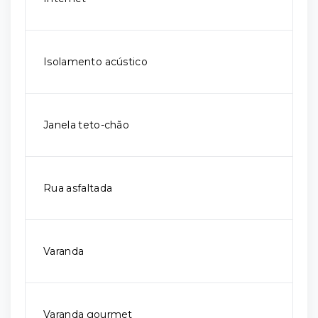
Isolamento acústico
Janela teto-chão
Rua asfaltada
Varanda
Varanda gourmet