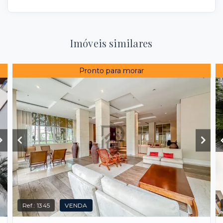
Imóveis similares
Pronto para morar
Ref.:
1345
VENDA