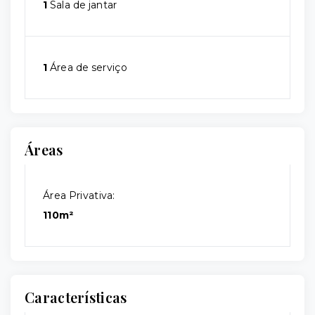
1
Sala de jantar
1
Área de serviço
Áreas
Área Privativa:
110m²
Características