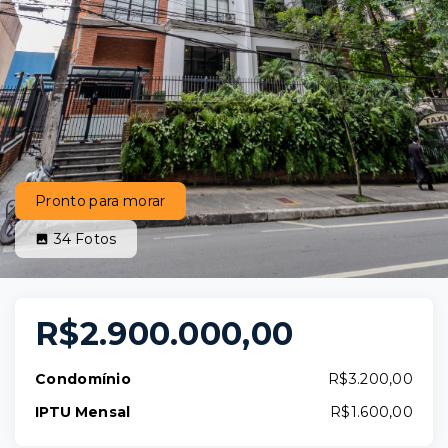
Pronto para morar
34
Fotos
R$2.900.000,00
Condomínio
R$3.200,00
IPTU Mensal
R$1.600,00