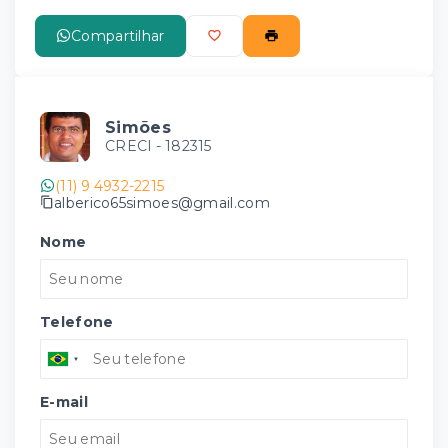
Compartilhar
Simões
CRECI -
182315
(11) 9 4932-2215
alberico65simoes@gmail.com
Nome
Telefone
E-mail