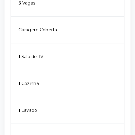
3
Vagas
Garagem Coberta
1
Sala de TV
1
Cozinha
1
Lavabo