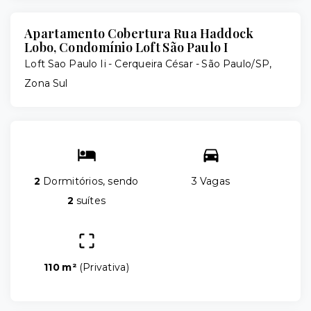
Apartamento Cobertura Rua Haddock
Lobo, Condomínio Loft São Paulo I
Loft Sao Paulo Ii -
Cerqueira César - São Paulo/SP,
Zona Sul
2
Dormitórios, sendo
3 Vagas
2
suítes
110 m²
(
Privativa
)