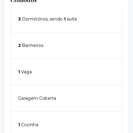
3
Dormitórios, sendo
1
suíte
2
Banheiros
1
Vaga
Garagem Coberta
1
Cozinha