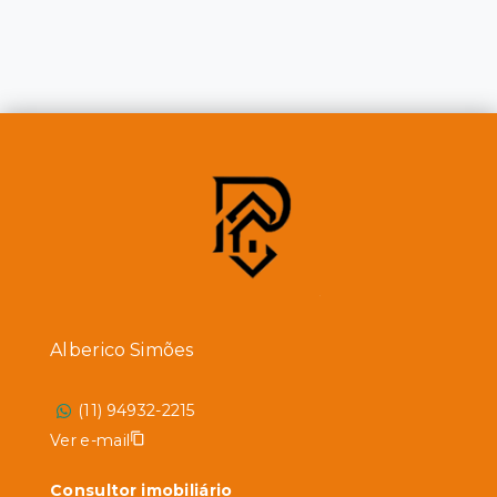
Alberico Simões
(11) 94932-2215
Ver e-mail
Consultor imobiliário