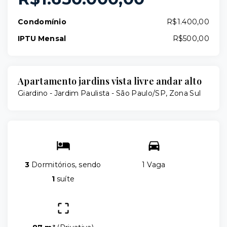
Condomínio
R$1.400,00
IPTU Mensal
R$500,00
Apartamento jardins vista livre andar alto
Giardino -
Jardim Paulista - São Paulo/SP, Zona Sul
3
Dormitórios, sendo
1 Vaga
1
suíte