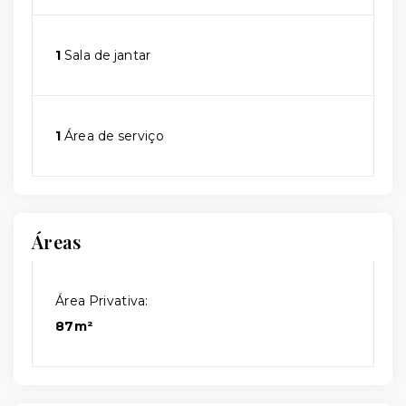
1
Sala de jantar
1
Área de serviço
Áreas
Área Privativa:
87m²