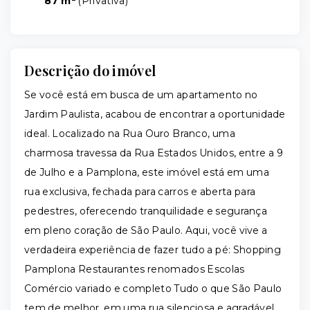
87 m²
(
Privativa
)
Descrição do imóvel
Se você está em busca de um apartamento no
Jardim Paulista, acabou de encontrar a oportunidade
ideal. Localizado na Rua Ouro Branco, uma
charmosa travessa da Rua Estados Unidos, entre a 9
de Julho e a Pamplona, este imóvel está em uma
rua exclusiva, fechada para carros e aberta para
pedestres, oferecendo tranquilidade e segurança
em pleno coração de São Paulo. Aqui, você vive a
verdadeira experiência de fazer tudo a pé: Shopping
Pamplona Restaurantes renomados Escolas
Comércio variado e completo Tudo o que São Paulo
tem de melhor, em uma rua silenciosa e agradável.