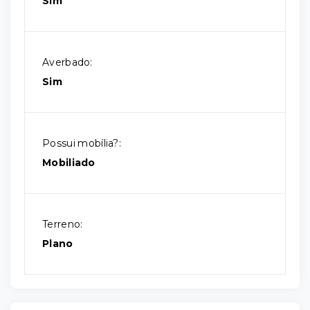
Sim
Averbado:
Sim
Possui mobília?:
Mobiliado
Terreno:
Plano