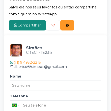
Salve ele nos seus favoritos ou então compartilhe
com alguém no WhatsApp:
Compartilhar
Simões
CRECI -
182315
(11) 9 4932-2215
alberico65simoes@gmail.com
Nome
Telefone