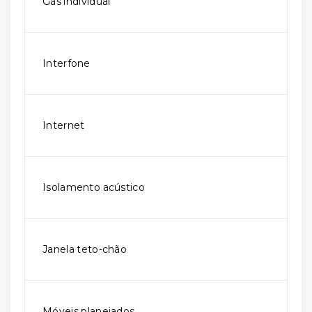
Gás individual
Interfone
Internet
Isolamento acústico
Janela teto-chão
Móveis planejados