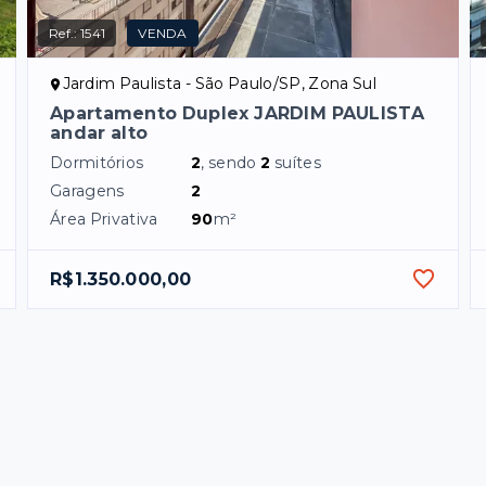
Ref.:
1541
VENDA
Jardim Paulista - São Paulo/SP, Zona Sul
Apartamento Duplex JARDIM PAULISTA
andar alto
Dormitórios
2
, sendo
2
suítes
Garagens
2
Área Privativa
90
m²
R$1.350.000,00