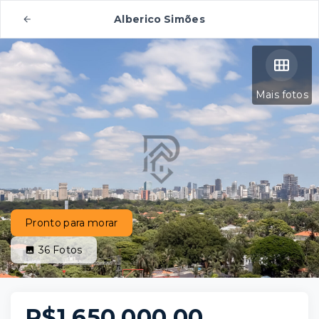
Alberico Simões
Mais fotos
Pronto para morar
36
Fotos
R$1.650.000,00