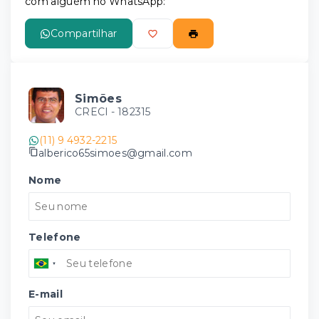
com alguém no WhatsApp:
Compartilhar
Simões
CRECI -
182315
(11) 9 4932-2215
alberico65simoes@gmail.com
Nome
Telefone
E-mail