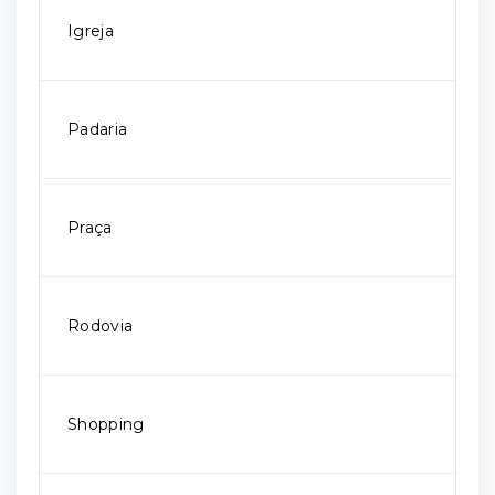
Igreja
Padaria
Praça
Rodovia
Shopping