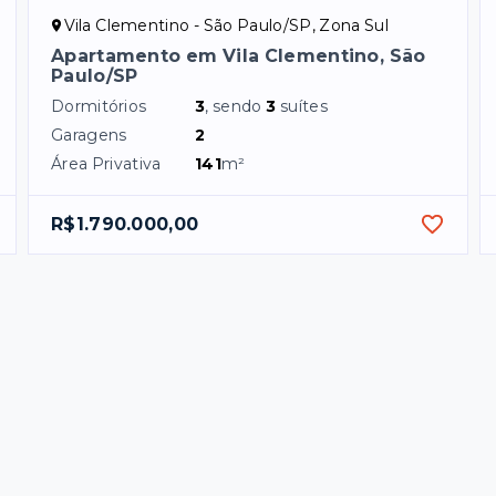
Vila Clementino - São Paulo/SP, Zona Sul
Apartamento em Vila Clementino, São
Paulo/SP
Dormitórios
3
, sendo
3
suítes
Garagens
2
Área Privativa
141
m²
R$1.790.000,00