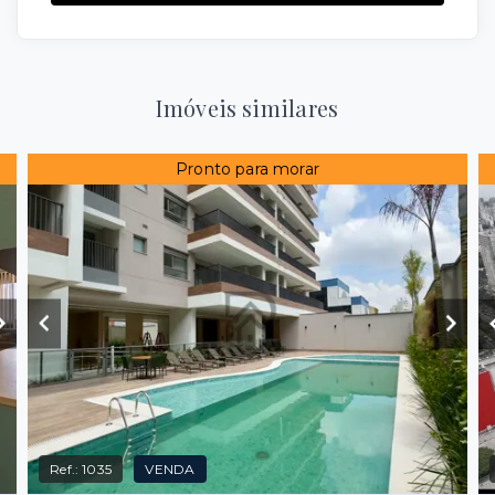
Imóveis similares
Pronto para morar
Ref.:
1035
VENDA