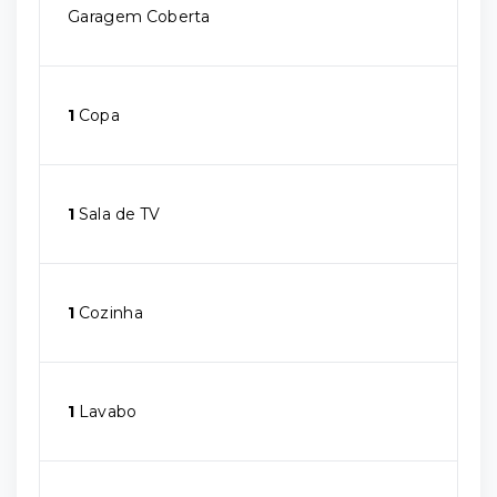
Garagem Coberta
1
Copa
1
Sala de TV
1
Cozinha
1
Lavabo