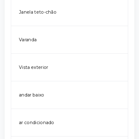
Janela teto-chão
Varanda
Vista exterior
andar baixo
ar condicionado