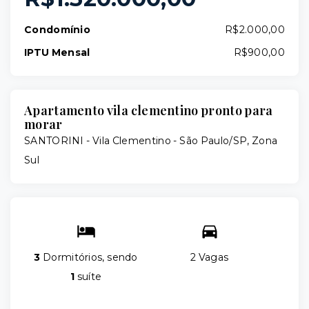
Condomínio
R$2.000,00
IPTU Mensal
R$900,00
Apartamento vila clementino pronto para
morar
SANTORINI -
Vila Clementino - São Paulo/SP, Zona
Sul
3
Dormitórios, sendo
2 Vagas
1
suíte