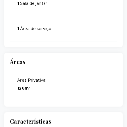
1
Sala de jantar
1
Área de serviço
Áreas
Área Privativa:
126m²
Características