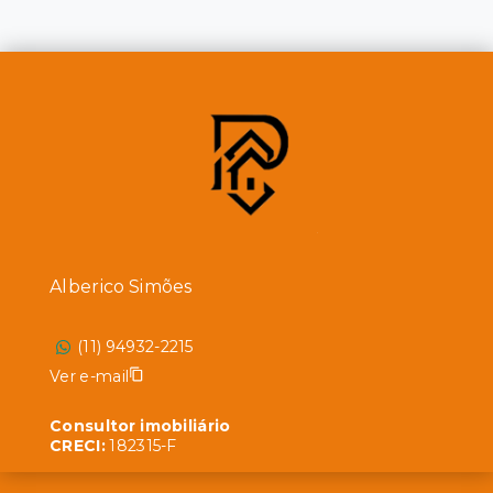
Alberico Simões
(11) 94932-2215
Ver e-mail
Consultor imobiliário
CRECI:
182315-F