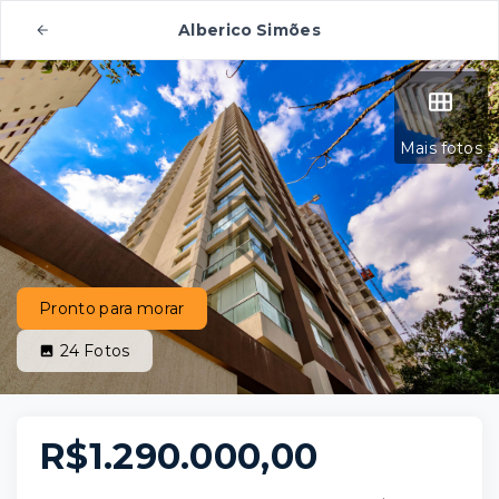
Alberico Simões
Mais fotos
Pronto para morar
24
Fotos
R$1.290.000,00