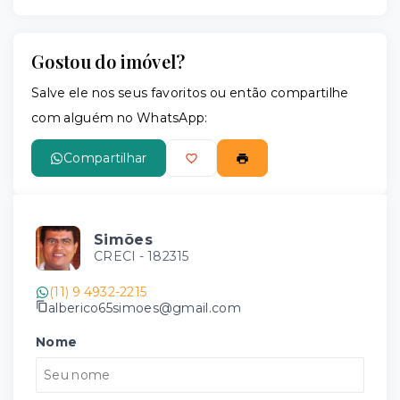
Gostou do imóvel?
Salve ele nos seus favoritos ou então compartilhe
com alguém no WhatsApp:
Compartilhar
Simões
CRECI -
182315
(11) 9 4932-2215
alberico65simoes@gmail.com
Nome