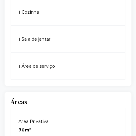
1
Cozinha
1
Sala de jantar
1
Área de serviço
Áreas
Área Privativa:
70m²