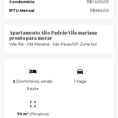
Condomínio
R$1.400,00
IPTU Mensal
R$460,00
Apartamento Alto Padrão Vila mariana
pronto para morar
Villa 156 -
Vila Mariana - São Paulo/SP, Zona Sul
2
Dormitórios, sendo
1 Vaga
1
suíte
70 m²
(
Privativa
)