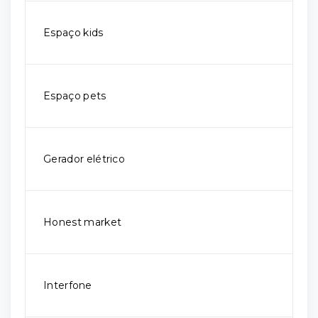
Espaço kids
Espaço pets
Gerador elétrico
Honest market
Interfone