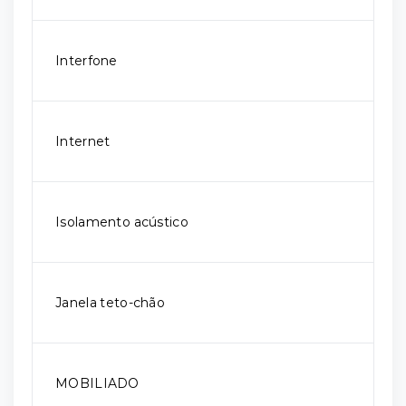
Interfone
Internet
Isolamento acústico
Janela teto-chão
MOBILIADO