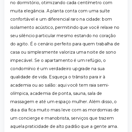
no dormitório, otimizando cada centímetro com
muita elegância. A planta conta com uma suíte
confortável e um diferencial raro na cidade: bom
isolamento acústico, permitindo que você relaxe no
seu silêncio particular mesmo estando no coração
do agito. É o cenário perfeito para quem trabalha de
casa ou simplesmente valoriza uma noite de sono
impecável. Se o apartamento é um refúgio, o
condomínio é um verdadeiro upgrade na sua
qualidade de vida. Esqueça o trânsito para ir à
academia ou ao salão: aqui você tem raia semi-
olímpica, academia de ponta, sauna, sala de
massagem e até um espaço mulher. Além disso, o
dia a dia fica muito mais leve com as mordomias de
um concierge e manobrista, serviços que trazem
aquela praticidade de alto padrão que a gente ama.