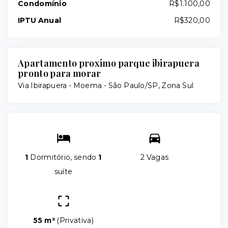
Condomínio
R$1.100,00
IPTU Anual
R$320,00
Apartamento proximo parque ibirapuera
pronto para morar
Via Ibirapuera -
Moema - São Paulo/SP, Zona Sul
1
Dormitório, sendo
1
2 Vagas
suíte
55 m²
(
Privativa
)