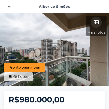
Alberico Simões
Mais fotos
Pronto para morar
45
Fotos
R$980.000,00