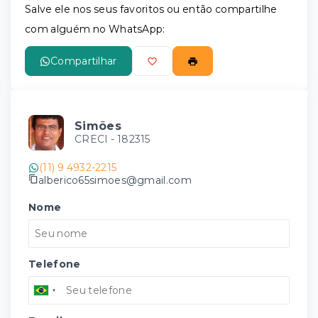
Salve ele nos seus favoritos ou então compartilhe
com alguém no WhatsApp:
Compartilhar
Simões
CRECI -
182315
(11) 9 4932-2215
alberico65simoes@gmail.com
Nome
Telefone