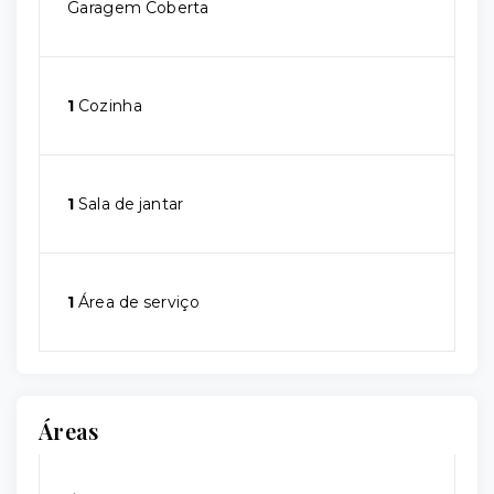
Garagem Coberta
1
Cozinha
1
Sala de jantar
1
Área de serviço
Áreas