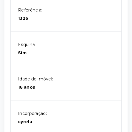
Referência:
1326
Esquina:
Sim
Idade do imóvel:
16 anos
Incorporação:
cyrela