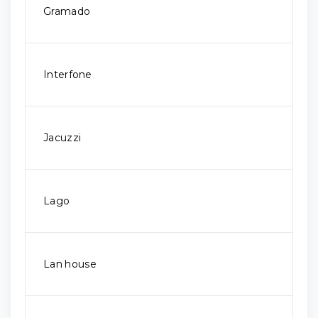
Gramado
Interfone
Jacuzzi
Lago
Lan house