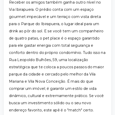
Receber os amigos também ganha outro nível no
Via Ibirapuera. O prédio conta com um espaço
gourmet impecável e um terraço com vista direta
para o Parque do Ibirapuera, o lugar ideal para um
drink ao pôr do sol. E se você tem um companheiro
de quatro patas, o pet place é o espaço garantido
para ele gastar energia com total segurança e
conforto dentro do próprio condomínio. Tudo isso na
Rua Leopoldo Bulhões, 59, uma localização
estratégica que te coloca a poucos passos do maior
parque da cidade e cercado pelo melhor da Vila
Mariana e Vila Nova Conceição. É mais do que
comprar um imóvel; é garantir um estilo de vida
dinâmico, cultural e extremamente prático. Se você
busca um investimento sólido ou o seu novo
endereço favorito, este apê é o "match" certo.