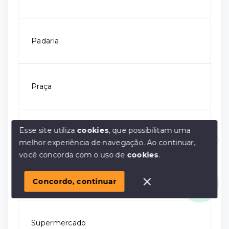
Padaria
Praça
Esse site utiliza
cookies
, que possibilitam uma
Rodovia
melhor experiência de navegação.
Ao continuar,
Olá! em posso ajudar?
você concorda com o uso de
cookies
.
Shopping
Concordo, continuar
Supermercado