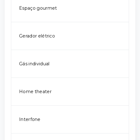
Espaço gourmet
Gerador elétrico
Gás individual
Home theater
Interfone