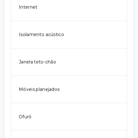
Internet
Isolamento acústico
Janela teto-chão
Móveis planejados
Ofurô