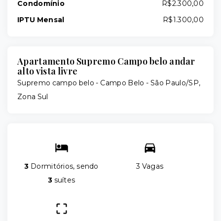
Condomínio
R$2.300,00
IPTU Mensal
R$1.300,00
Apartamento Supremo Campo belo andar
alto vista livre
Supremo campo belo -
Campo Belo - São Paulo/SP,
Zona Sul
3
Dormitórios, sendo
3 Vagas
3
suítes