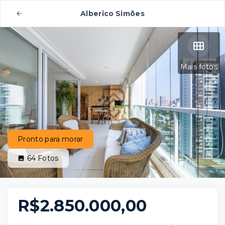
Alberico Simões
Mais fotos
Pronto para morar
64
Fotos
R$2.850.000,00