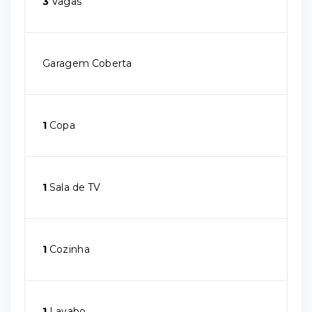
3
Vagas
Garagem Coberta
1
Copa
1
Sala de TV
1
Cozinha
1
Lavabo