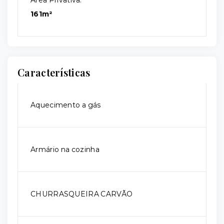
Área Privativa:
161m²
Características
Aquecimento a gás
Armário na cozinha
CHURRASQUEIRA CARVÃO