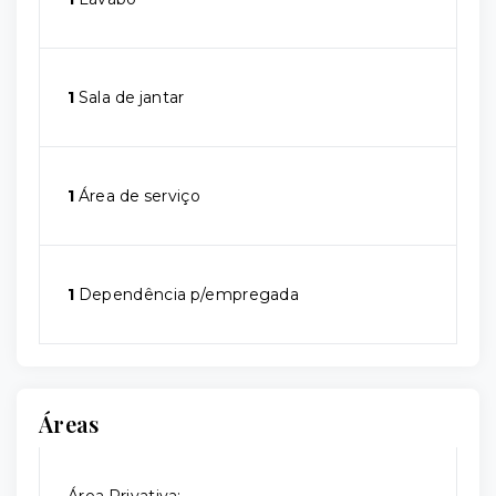
1
Sala de jantar
1
Área de serviço
1
Dependência p/empregada
Áreas