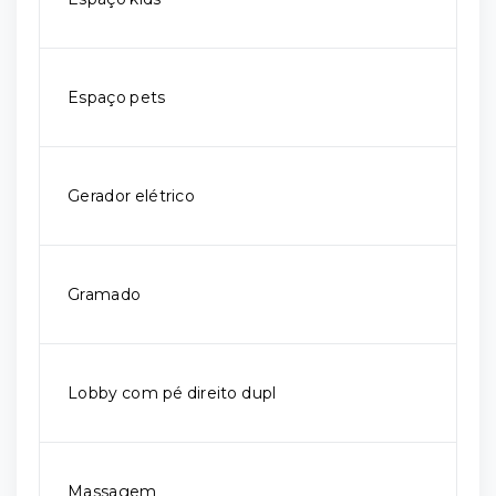
Espaço pets
Gerador elétrico
Gramado
Lobby com pé direito dupl
Massagem