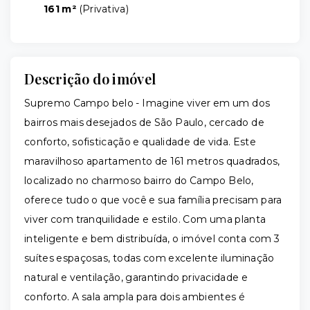
161 m²
(
Privativa
)
Descrição do imóvel
Supremo Campo belo - Imagine viver em um dos
bairros mais desejados de São Paulo, cercado de
conforto, sofisticação e qualidade de vida. Este
maravilhoso apartamento de 161 metros quadrados,
localizado no charmoso bairro do Campo Belo,
oferece tudo o que você e sua família precisam para
viver com tranquilidade e estilo. Com uma planta
inteligente e bem distribuída, o imóvel conta com 3
suítes espaçosas, todas com excelente iluminação
natural e ventilação, garantindo privacidade e
conforto. A sala ampla para dois ambientes é