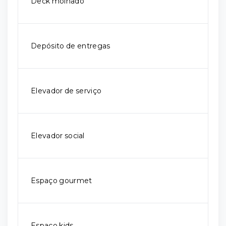
Deck molhado
Depósito de entregas
Elevador de serviço
Elevador social
Espaço gourmet
Espaço kids