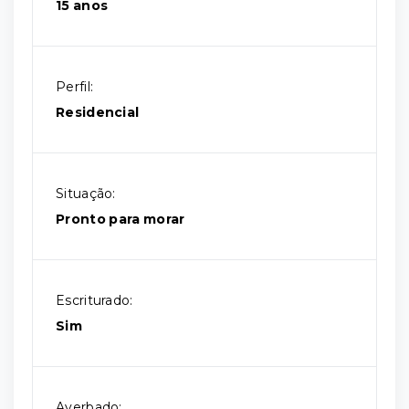
15 anos
Perfil:
Residencial
Situação:
Pronto para morar
Escriturado:
Sim
Averbado: