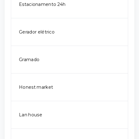
Estacionamento 24h
Gerador elétrico
Gramado
Honest market
Lan house