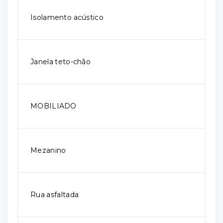
Isolamento acústico
Janela teto-chão
MOBILIADO
Mezanino
Rua asfaltada