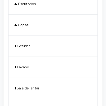
4
Escritórios
4
Copas
1
Cozinha
1
Lavabo
1
Sala de jantar