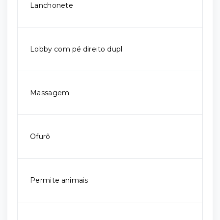
Lanchonete
Lobby com pé direito dupl
Massagem
Ofurô
Permite animais