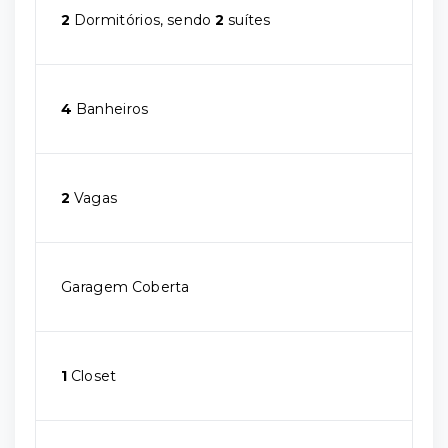
2
Dormitórios, sendo
2
suítes
4
Banheiros
2
Vagas
Garagem Coberta
1
Closet