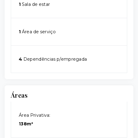
1
Sala de estar
1
Área de serviço
4
Dependências p/empregada
Áreas
Área Privativa:
138m²