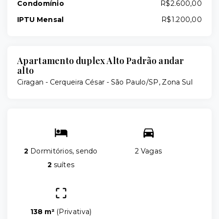
Condomínio
R$2.600,00
IPTU Mensal
R$1.200,00
Apartamento duplex Alto Padrão andar
alto
Ciragan -
Cerqueira César - São Paulo/SP, Zona Sul
2
Dormitórios, sendo
2 Vagas
2
suítes
138 m²
(
Privativa
)