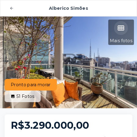
Alberico Simões
Mais fotos
Pronto para morar
51
Fotos
R$3.290.000,00