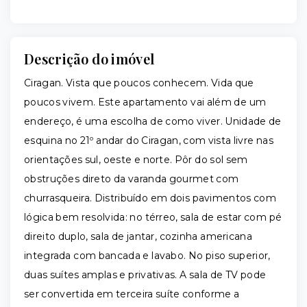
Descrição do imóvel
Ciragan. Vista que poucos conhecem. Vida que
poucos vivem. Este apartamento vai além de um
endereço, é uma escolha de como viver. Unidade de
esquina no 21º andar do Ciragan, com vista livre nas
orientações sul, oeste e norte. Pôr do sol sem
obstruções direto da varanda gourmet com
churrasqueira. Distribuído em dois pavimentos com
lógica bem resolvida: no térreo, sala de estar com pé
direito duplo, sala de jantar, cozinha americana
integrada com bancada e lavabo. No piso superior,
duas suítes amplas e privativas. A sala de TV pode
ser convertida em terceira suíte conforme a