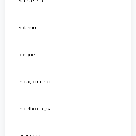
Sauna seca
Solarium
bosque
espaço mulher
espelho d'agua
lavandeira