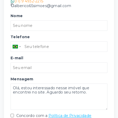
(11) 9 4932-2215
alberico65simoes@gmail.com
Nome
Telefone
E-mail
Mensagem
Concordo com a
Política de Privacidade