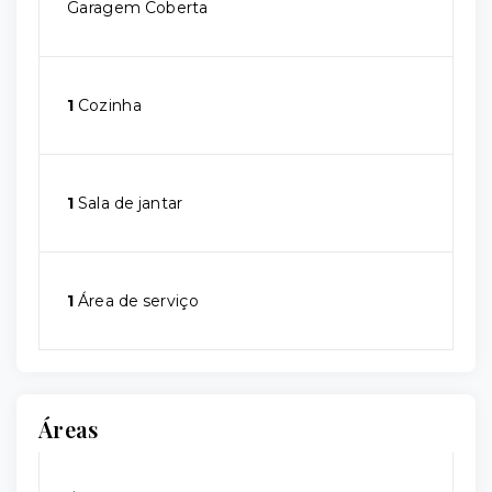
Garagem Coberta
1
Cozinha
1
Sala de jantar
1
Área de serviço
Áreas