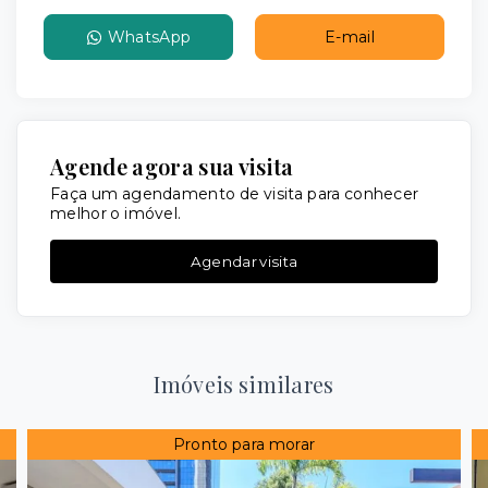
WhatsApp
E-mail
Agende agora sua visita
Faça um agendamento de visita para conhecer
melhor o imóvel.
Agendar visita
Imóveis similares
Pronto para morar