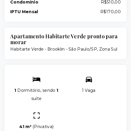
Condomínio
R$510,00
IPTU Mensal
R$170,00
Apartamento Habitarte Verde pronto para
morar
Habitarte Verde -
Brooklin - São Paulo/SP, Zona Sul
1
Dormitório, sendo
1
1 Vaga
suíte
41 m²
(
Privativa
)