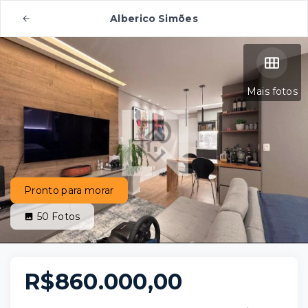
Alberico Simões
Mais fotos
Pronto para morar
50
Fotos
R$860.000,00