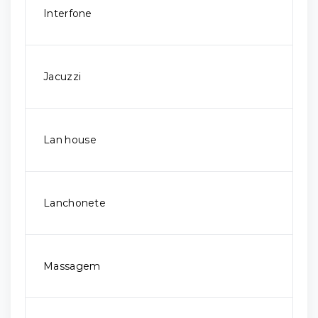
Interfone
Jacuzzi
Lan house
Lanchonete
Massagem