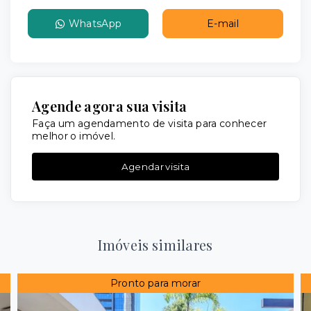
WhatsApp
E-mail
Agende agora sua visita
Faça um agendamento de visita para conhecer
melhor o imóvel.
Agendar visita
Imóveis similares
Pronto para morar