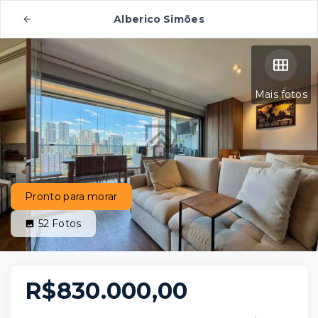
Alberico Simões
Mais fotos
Pronto para morar
52
Fotos
R$830.000,00