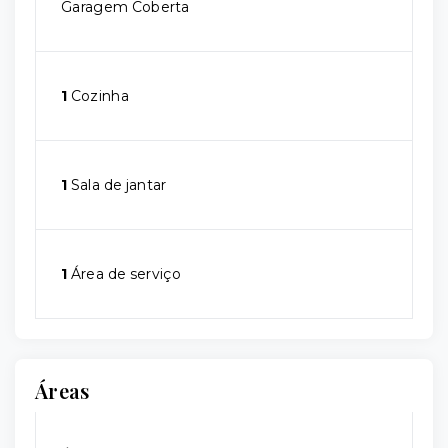
Garagem Coberta
1
Cozinha
1
Sala de jantar
1
Área de serviço
Áreas