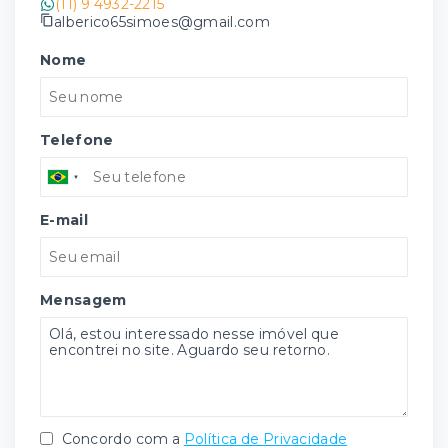
(11) 9 4932-2215
alberico65simoes@gmail.com
Nome
Telefone
E-mail
Mensagem
Concordo com a
Política de Privacidade