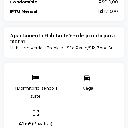
Condomínio
R$510,00
IPTU Mensal
R$170,00
Apartamento Habitarte Verde pronto para
morar
Habitarte Verde -
Brooklin - São Paulo/SP, Zona Sul
1
Dormitório, sendo
1
1 Vaga
suíte
41 m²
(
Privativa
)