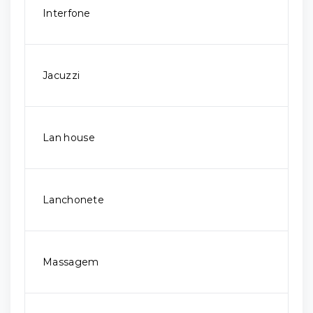
Interfone
Jacuzzi
Lan house
Lanchonete
Massagem