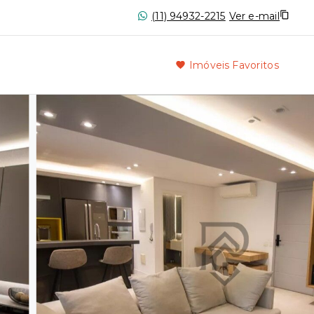
(11) 94932-2215
Ver e-mail
Imóveis Favoritos