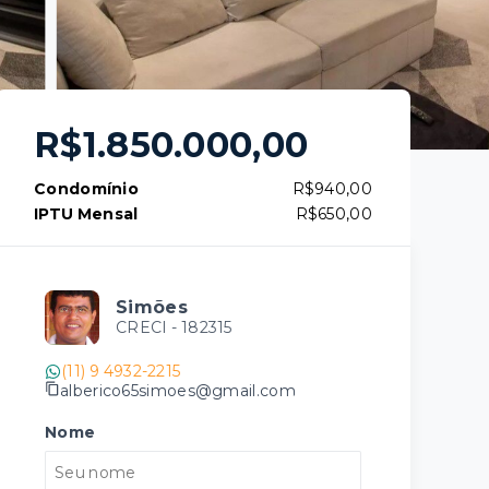
R$1.850.000,00
Condomínio
R$940,00
IPTU Mensal
R$650,00
Simões
CRECI -
182315
(11) 9 4932-2215
alberico65simoes@gmail.com
Nome