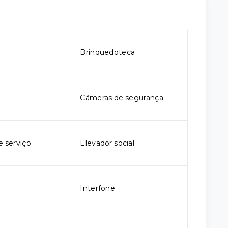
o
Brinquedoteca
Câmeras de segurança
e serviço
Elevador social
Interfone