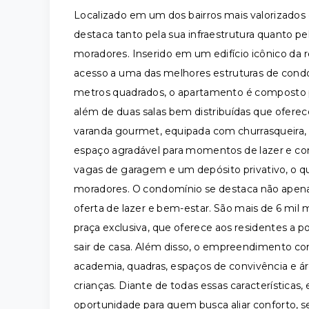
Localizado em um dos bairros mais valorizados 
destaca tanto pela sua infraestrutura quanto pe
moradores. Inserido em um edifício icônico da re
acesso a uma das melhores estruturas de condo
metros quadrados, o apartamento é composto p
além de duas salas bem distribuídas que ofer
varanda gourmet, equipada com churrasqueira, 
espaço agradável para momentos de lazer e conv
vagas de garagem e um depósito privativo, o qu
moradores. O condomínio se destaca não apena
oferta de lazer e bem-estar. São mais de 6 mil 
praça exclusiva, que oferece aos residentes a 
sair de casa. Além disso, o empreendimento con
academia, quadras, espaços de convivência e ár
crianças. Diante de todas essas característica
oportunidade para quem busca aliar conforto, 