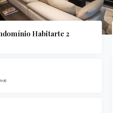
ndomínio Habitarte 2
iva
)