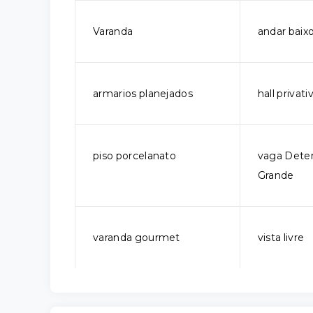
Varanda
andar baix
armarios planejados
hall privati
piso porcelanato
vaga Dete
Grande
varanda gourmet
vista livre