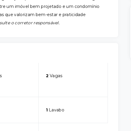
ntre um imóvel bem projetado e um condomínio
ias que valorizam bem-estar e praticidade
sulte o corretor responsável.
s
2
Vagas
1
Lavabo