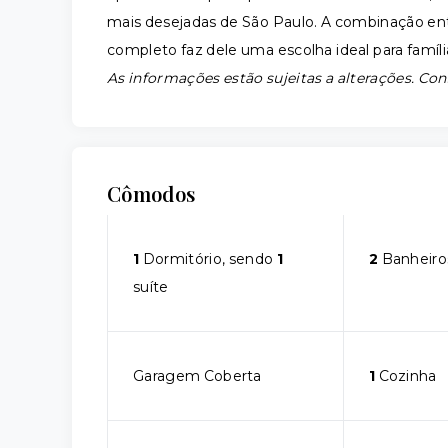
mais desejadas de São Paulo. A combinação e
completo faz dele uma escolha ideal para famíl
As informações estão sujeitas a alterações. Con
Cômodos
1
Dormitório, sendo
1
2
Banheiro
suíte
Garagem Coberta
1
Cozinha