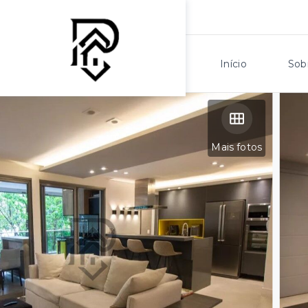
Início
Sob
Mais fotos