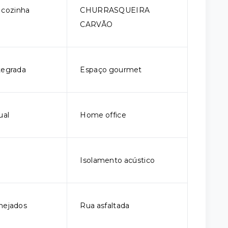
 cozinha
CHURRASQUEIRA
CARVÃO
tegrada
Espaço gourmet
ual
Home office
Isolamento acústico
nejados
Rua asfaltada