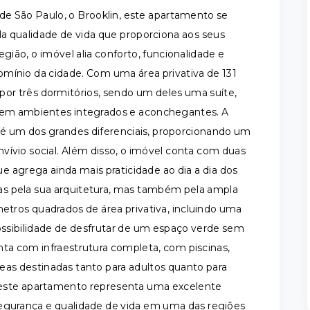
de São Paulo, o Brooklin, este apartamento se
la qualidade de vida que proporciona aos seus
gião, o imóvel alia conforto, funcionalidade e
mínio da cidade. Com uma área privativa de 131
or três dormitórios, sendo um deles uma suíte,
ecem ambientes integrados e aconchegantes. A
é um dos grandes diferenciais, proporcionando um
ívio social. Além disso, o imóvel conta com duas
e agrega ainda mais praticidade ao dia a dia dos
s pela sua arquitetura, mas também pela ampla
metros quadrados de área privativa, incluindo uma
possibilidade de desfrutar de um espaço verde sem
ta com infraestrutura completa, com piscinas,
eas destinadas tanto para adultos quanto para
s, este apartamento representa uma excelente
segurança e qualidade de vida em uma das regiões