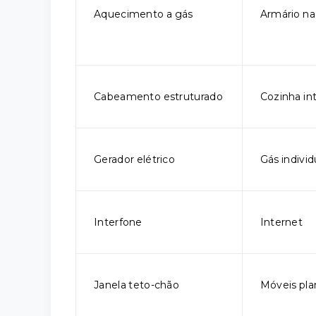
Aquecimento a gás
Armário na
Cabeamento estruturado
Cozinha in
Gerador elétrico
Gás individ
Interfone
Internet
Janela teto-chão
Móveis pla