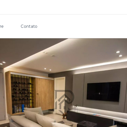
re
Contato