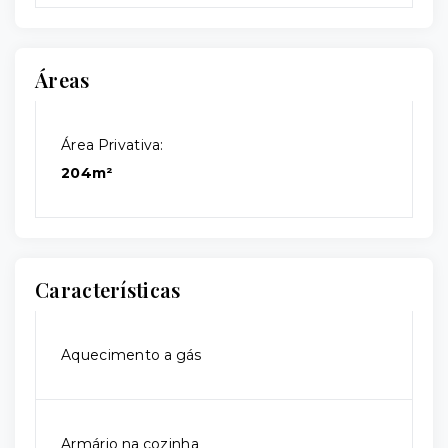
Áreas
Área Privativa:
204m²
Características
Aquecimento a gás
Armário na cozinha