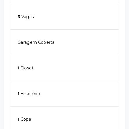
3
Vagas
Garagem Coberta
1
Closet
1
Escritório
1
Copa