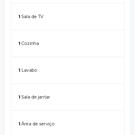
1
Sala de TV
1
Cozinha
1
Lavabo
1
Sala de jantar
1
Área de serviço