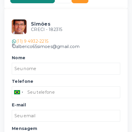
Simões
CRECI -
182315
(11) 9 4932-2215
alberico65simoes@gmail.com
Nome
Telefone
E-mail
Mensagem