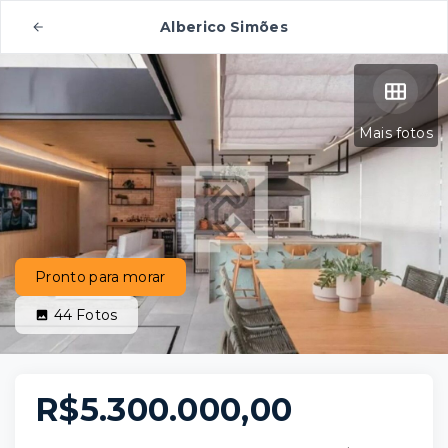
Alberico Simões
Mais fotos
Pronto para morar
44
Fotos
R$5.300.000,00