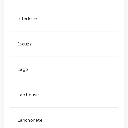
Interfone
Jacuzzi
Lago
Lan house
Lanchonete