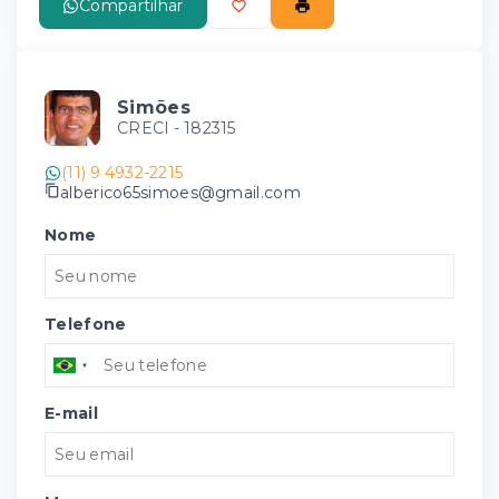
Compartilhar
Simões
CRECI -
182315
(11) 9 4932-2215
alberico65simoes@gmail.com
Nome
Telefone
E-mail