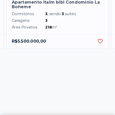
Apartamento itaim bibi Condomínio La
Boheme
Dormitórios
3
, sendo
3
suítes
Garagens
3
Área Privativa
218
m²
R$5.500.000,00