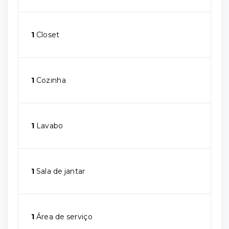
1
Closet
1
Cozinha
1
Lavabo
1
Sala de jantar
1
Área de serviço