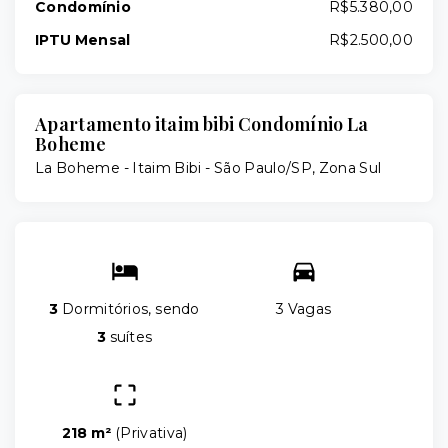
Condomínio
R$5.380,00
IPTU Mensal
R$2.500,00
Apartamento itaim bibi Condomínio La
Boheme
La Boheme -
Itaim Bibi - São Paulo/SP, Zona Sul
3
Dormitórios, sendo
3 Vagas
3
suítes
218 m²
(
Privativa
)