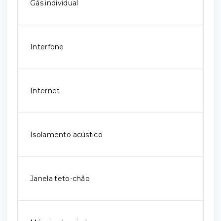
Gás individual
Interfone
Internet
Isolamento acústico
Janela teto-chão