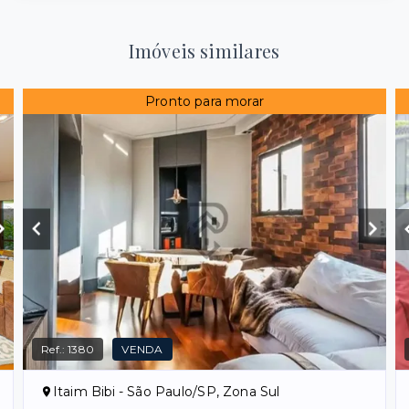
Imóveis similares
Pronto para morar
Ref.:
1380
VENDA
Itaim Bibi - São Paulo/SP, Zona Sul