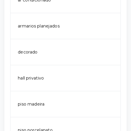
ar condicionado
armarios planejados
decorado
hall privativo
piso madeira
piso porcelanato