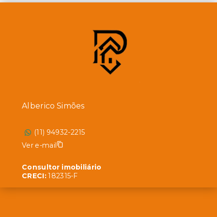
Alberico Simões
(11) 94932-2215
Ver e-mail
Consultor imobiliário
CRECI:
182315-F