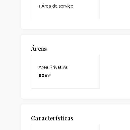
1
Área de serviço
Áreas
Área Privativa:
90m²
Características