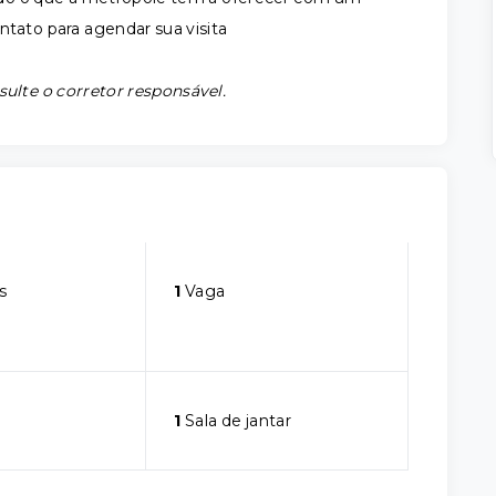
ntato para agendar sua visita
sulte o corretor responsável.
s
1
Vaga
1
Sala de jantar