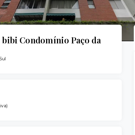
 bibi Condomínio Paço da
Sul
iva
)