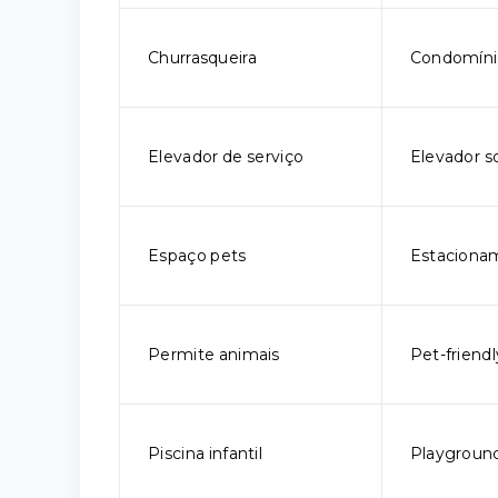
Churrasqueira
Condomíni
Elevador de serviço
Elevador so
Espaço pets
Estaciona
Permite animais
Pet-friendl
Piscina infantil
Playgroun