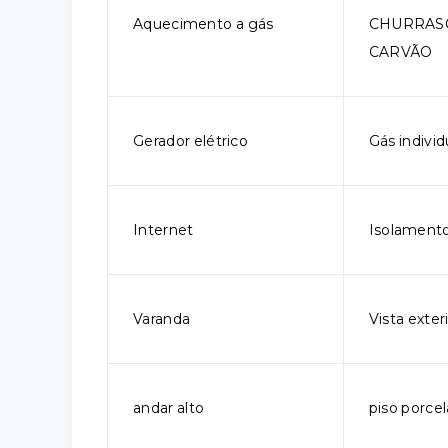
Aquecimento a gás
CHURRAS
CARVÃO
Gerador elétrico
Gás individ
Internet
Isolamento
Varanda
Vista exter
andar alto
piso porce