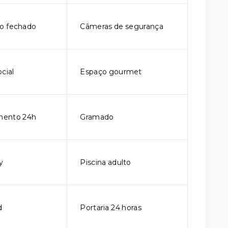
o fechado
Câmeras de segurança
cial
Espaço gourmet
mento 24h
Gramado
y
Piscina adulto
d
Portaria 24 horas