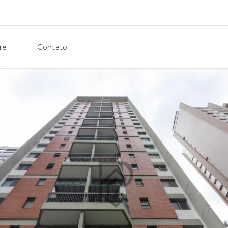
re
Contato