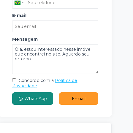
E-mail
Mensagem
Concordo com a
Política de
Privacidade
WhatsApp
E-mail