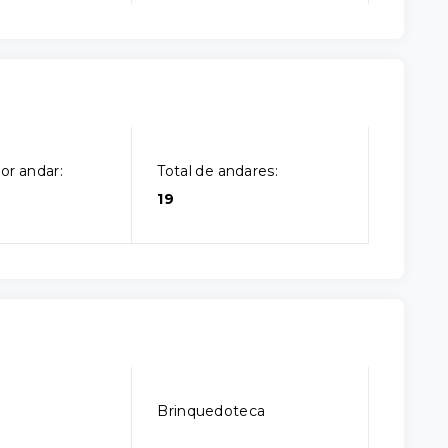
or andar:
Total de andares:
19
o
Brinquedoteca