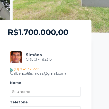
R$1.700.000,00
Simões
CRECI -
182315
(11) 9 4932-2215
alberico65simoes@gmail.com
Nome
Telefone