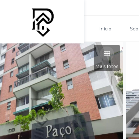
Início
Sob
Mais fotos