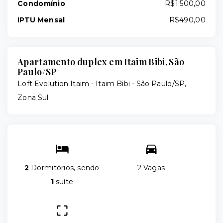
Condomínio
R$1.500,00
IPTU Mensal
R$490,00
Apartamento duplex em Itaim Bibi, São
Paulo/SP
Loft Evolution Itaim -
Itaim Bibi - São Paulo/SP,
Zona Sul
2
Dormitórios, sendo
2 Vagas
1
suíte