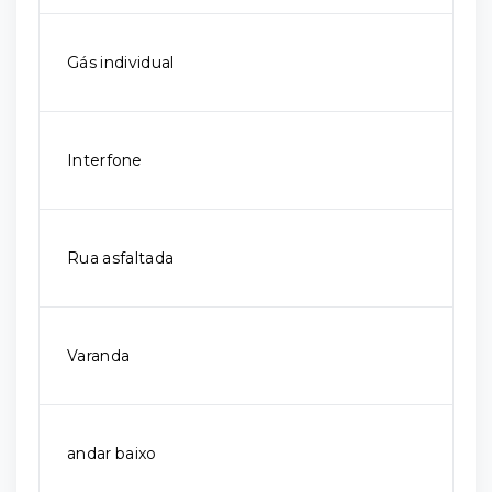
Gás individual
Interfone
Rua asfaltada
Varanda
andar baixo