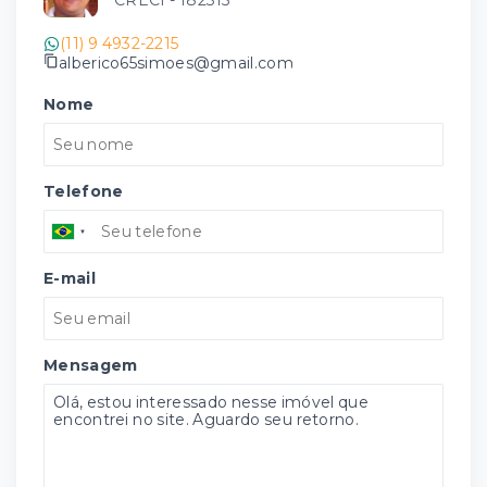
CRECI -
182315
(11) 9 4932-2215
alberico65simoes@gmail.com
Nome
Telefone
E-mail
Mensagem