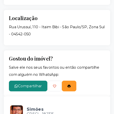
Localização
Rua Urussuí, 110 - Itaim Bibi - São Paulo/SP, Zona Sul
- 04542-050
Gostou do imóvel?
Salve ele nos seus favoritos ou então compartilhe
com alguém no WhatsApp:
Compartilhar
Simões