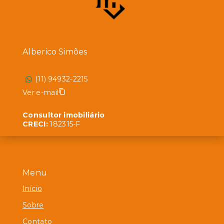
Alberico Simões
(11) 94932-2215
Ver e-mail
Consultor imobiliário
CRECI:
182315-F
Menu
Início
Sobre
Contato