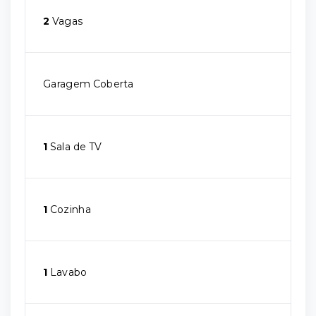
2
Vagas
Garagem Coberta
1
Sala de TV
1
Cozinha
1
Lavabo