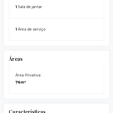
1
Sala de jantar
1
Área de serviço
Áreas
Área Privativa:
76m²
Características