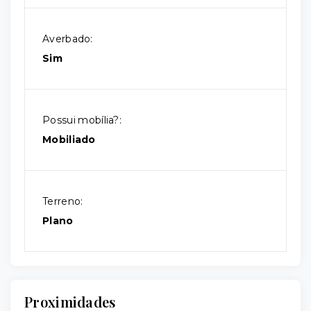
Averbado:
Sim
Possui mobília?:
Mobiliado
Terreno:
Plano
Proximidades