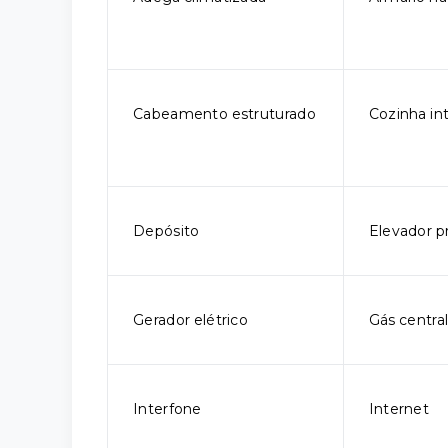
Cabeamento estruturado
Cozinha in
Depósito
Elevador pr
Gerador elétrico
Gás centra
Interfone
Internet