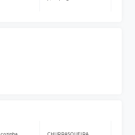
 cozinha
CHURRASQUEIRA