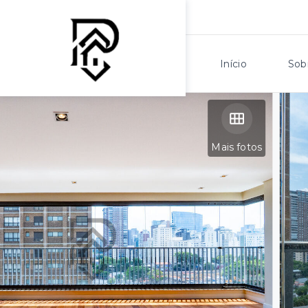
Início
Sob
Mais fotos