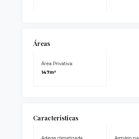
Áreas
Área Privativa:
147m²
Características
Adega climatizada
Armário na