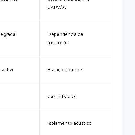
CARVÃO
tegrada
Dependência de
funcionári
ivativo
Espaço gourmet
l
Gás individual
Isolamento acústico