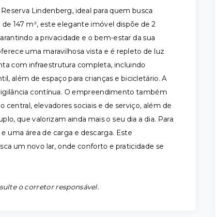
eserva Lindenberg, ideal para quem busca
l de 147 m², este elegante imóvel dispõe de 2
garantindo a privacidade e o bem-estar da sua
oferece uma maravilhosa vista e é repleto de luz
ta com infraestrutura completa, incluindo
til, além de espaço para crianças e bicicletário. A
e vigilância contínua. O empreendimento também
entral, elevadores sociais e de serviço, além de
uplo, que valorizam ainda mais o seu dia a dia. Para
s e uma área de carga e descarga. Este
ca um novo lar, onde conforto e praticidade se
sulte o corretor responsável.