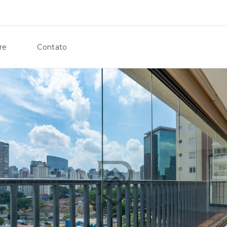
re
Contato