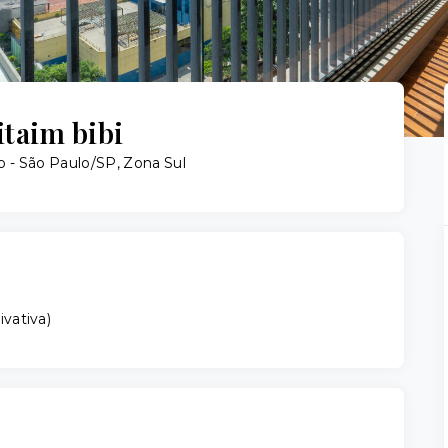
itaim bibi
o - São Paulo/SP, Zona Sul
ivativa
)