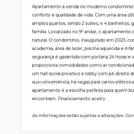
Apartamento à venda no moderno condomínio R
conforto e qualidade de vida. Com uma área úti
amplos quartos, sendo 2 suítes, e 4 banheiros, 
família. Localizado no 9º andar, o apartamento 
natural. O condomínio, inaugurado em 2023, con
academia, área de lazer, piscina aquecida e infan
segurança é garantida com portaria 24 horas 
proporciona comodidades como ar condicionado c
um hall social privativo e lobby com pé direito d
sua conveniência, há vagas para carros elétrico
apartamento é a escolha perfeita para quem bus
encontram. Financiamento aceito.
As informações estão sujeitas a alterações. Con