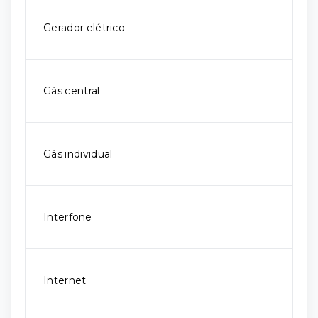
Gerador elétrico
Gás central
Gás individual
Interfone
Internet