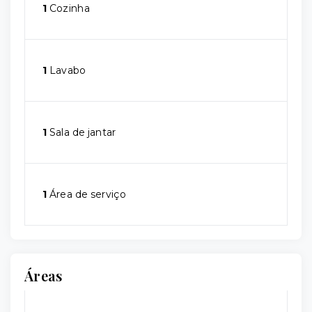
1
Cozinha
1
Lavabo
1
Sala de jantar
1
Área de serviço
Áreas