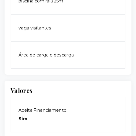
piscina com raia 25m
vaga visitantes
Área de carga e descarga
Valores
Aceita Financiamento:
Sim