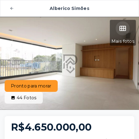
Alberico Simões
Mais fotos
Pronto para morar
44
Fotos
R$4.650.000,00