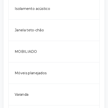
Isolamento acústico
Janela teto-chão
MOBILIADO
Móveis planejados
Varanda