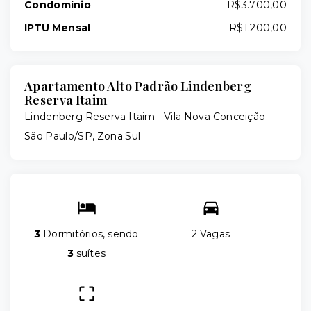
Condomínio
R$3.700,00
IPTU Mensal
R$1.200,00
Apartamento Alto Padrão Lindenberg
Reserva Itaim
Lindenberg Reserva Itaim -
Vila Nova Conceição -
São Paulo/SP, Zona Sul
3
Dormitórios, sendo
2 Vagas
3
suítes