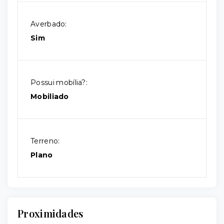
Averbado:
Sim
Possui mobília?:
Mobiliado
Terreno:
Plano
Proximidades