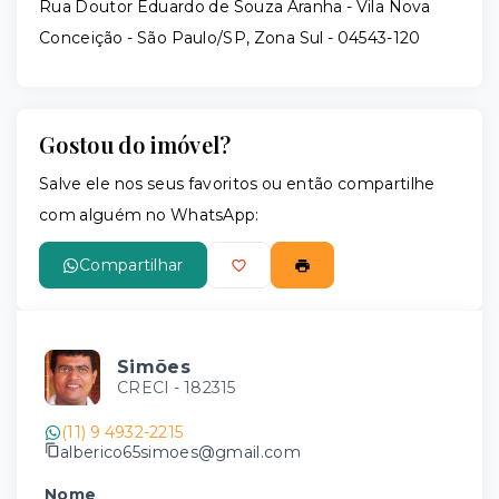
Rua Doutor Eduardo de Souza Aranha - Vila Nova
Conceição - São Paulo/SP, Zona Sul
- 04543-120
Gostou do imóvel?
Salve ele nos seus favoritos ou então compartilhe
com alguém no WhatsApp:
Compartilhar
Simões
CRECI -
182315
(11) 9 4932-2215
alberico65simoes@gmail.com
Nome