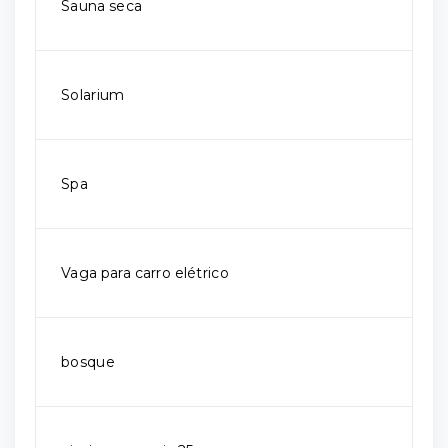
Sauna seca
Solarium
Spa
Vaga para carro elétrico
bosque