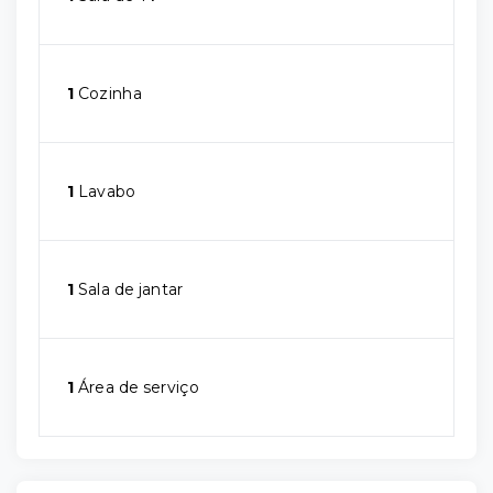
1
Cozinha
1
Lavabo
1
Sala de jantar
1
Área de serviço