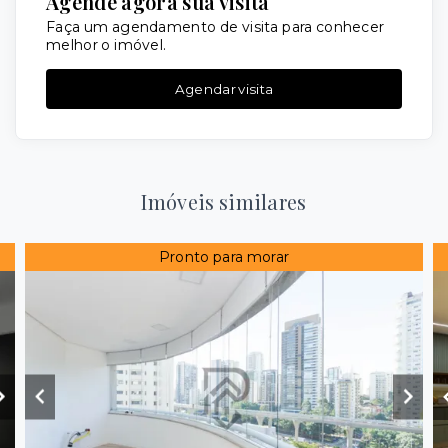
Agende agora sua visita
Faça um agendamento de visita para conhecer
melhor o imóvel.
Agendar visita
Imóveis similares
Pronto para morar