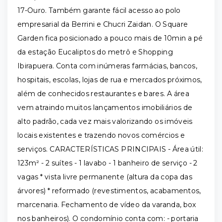
17-Ouro. Também garante fácil acesso ao polo
empresarial da Berrini e Chucri Zaidan. O Square
Garden fica posicionado a pouco mais de 10min a pé
da estação Eucaliptos do metrô e Shopping
Ibirapuera. Conta com inúmeras farmácias, bancos,
hospitais, escolas, lojas de rua e mercados próximos,
além de conhecidos restaurantes e bares. A área
vem atraindo muitos lançamentos imobiliários de
alto padrão, cada vez mais valorizando os imóveis
locais existentes e trazendo novos comércios e
serviços. CARACTERÍSTICAS PRINCIPAIS - Área útil:
123m² - 2 suítes - 1 lavabo - 1 banheiro de serviço - 2
vagas * vista livre permanente (altura da copa das
árvores) * reformado (revestimentos, acabamentos,
marcenaria. Fechamento de vídeo da varanda, box
nos banheiros). O condomínio conta com: - portaria