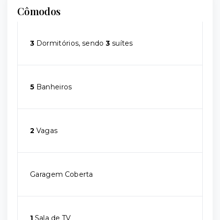
Cômodos
3
Dormitórios, sendo
3
suítes
5
Banheiros
2
Vagas
Garagem Coberta
1
Sala de TV