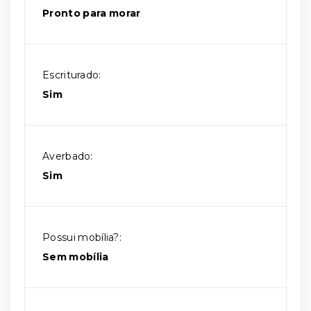
Pronto para morar
Escriturado:
Sim
Averbado:
Sim
Possui mobília?:
Sem mobília