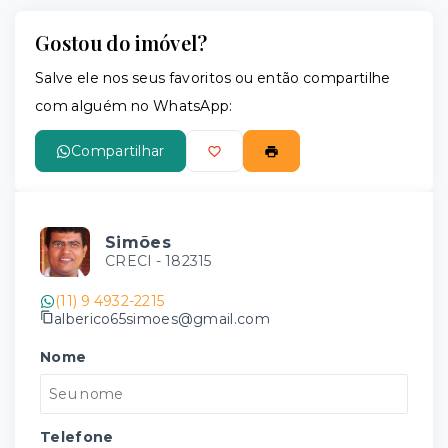
Gostou do imóvel?
Salve ele nos seus favoritos ou então compartilhe
com alguém no WhatsApp:
Compartilhar
Simões
CRECI -
182315
(11) 9 4932-2215
alberico65simoes@gmail.com
Nome
Telefone