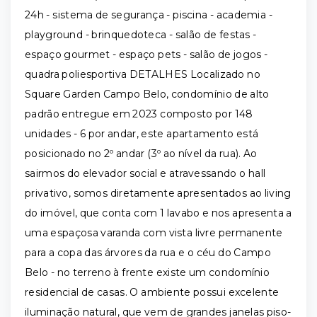
24h - sistema de segurança - piscina - academia -
playground - brinquedoteca - salão de festas -
espaço gourmet - espaço pets - salão de jogos -
quadra poliesportiva DETALHES Localizado no
Square Garden Campo Belo, condomínio de alto
padrão entregue em 2023 composto por 148
unidades - 6 por andar, este apartamento está
posicionado no 2º andar (3º ao nível da rua). Ao
sairmos do elevador social e atravessando o hall
privativo, somos diretamente apresentados ao living
do imóvel, que conta com 1 lavabo e nos apresenta a
uma espaçosa varanda com vista livre permanente
para a copa das árvores da rua e o céu do Campo
Belo - no terreno à frente existe um condomínio
residencial de casas. O ambiente possui excelente
iluminação natural, que vem de grandes janelas piso-