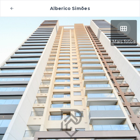
Alberico Simões
Mais fotos