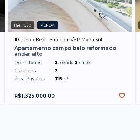
Ref.:
1550
VENDA
Campo Belo - São Paulo/SP, Zona Sul
Apartamento campo belo reformado
andar alto
Dormitórios
3
, sendo
3
suítes
Garagens
3
Área Privativa
115
m²
R$1.325.000,00