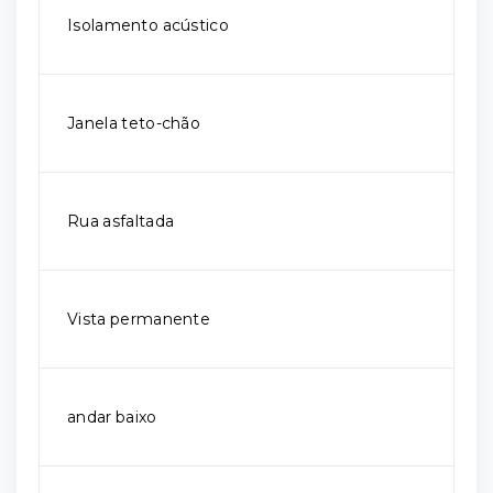
Isolamento acústico
Janela teto-chão
Rua asfaltada
Vista permanente
andar baixo