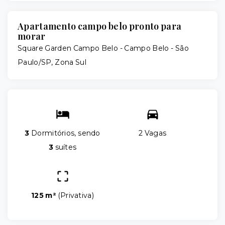
Apartamento campo belo pronto para
morar
Square Garden Campo Belo -
Campo Belo - São
Paulo/SP, Zona Sul
3
Dormitórios, sendo
2 Vagas
3
suítes
125 m²
(
Privativa
)