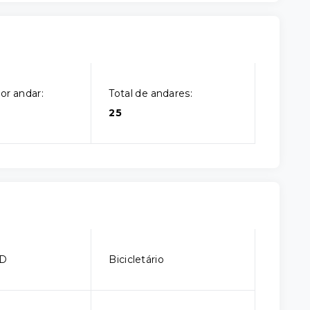
or andar:
Total de andares:
25
CD
Bicicletário