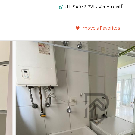
(11) 94932-2215
Ver e-mail
Imóveis Favoritos