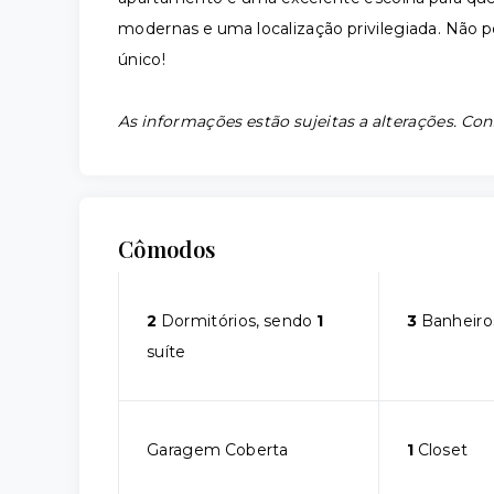
modernas e uma localização privilegiada. Não 
único!
As informações estão sujeitas a alterações. Con
Cômodos
2
Dormitórios, sendo
1
3
Banheiro
suíte
Garagem Coberta
1
Closet