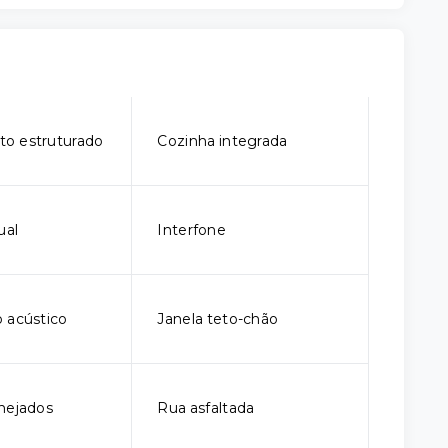
o estruturado
Cozinha integrada
ual
Interfone
 acústico
Janela teto-chão
nejados
Rua asfaltada