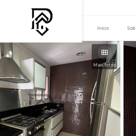
Início
Sob
Mais fotos