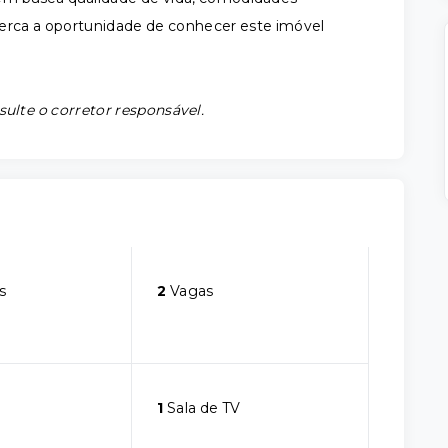
perca a oportunidade de conhecer este imóvel
sulte o corretor responsável.
s
2
Vagas
1
Sala de TV