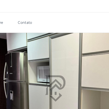
re
Contato