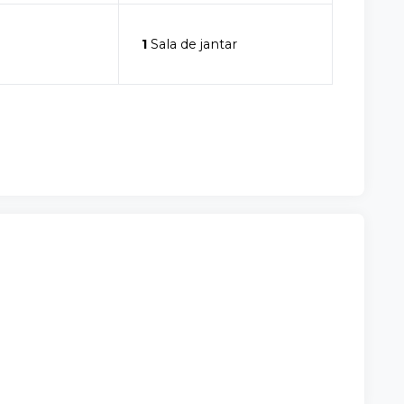
1
Sala de jantar