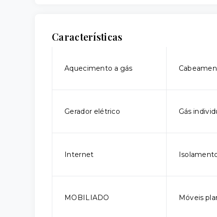
Características
Aquecimento a gás
Cabeament
Gerador elétrico
Gás individ
Internet
Isolamento
MOBILIADO
Móveis pla