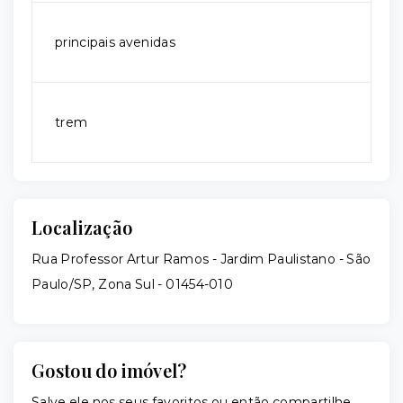
principais avenidas
trem
Localização
Rua Professor Artur Ramos - Jardim Paulistano - São
Paulo/SP, Zona Sul
- 01454-010
Gostou do imóvel?
Salve ele nos seus favoritos ou então compartilhe