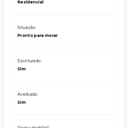
Residencial
Situação:
Pronto para morar
Escriturado:
Sim
Averbado:
Sim
Possui mobília?: