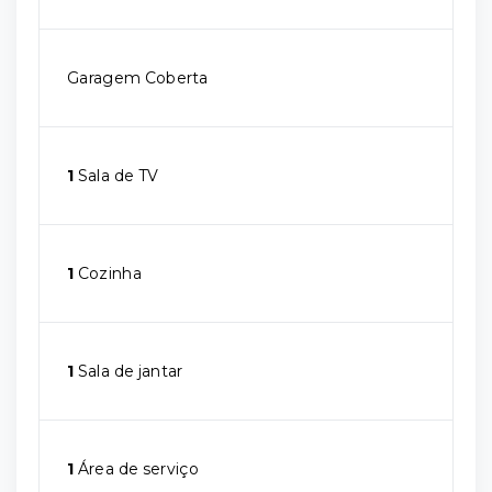
Garagem Coberta
1
Sala de TV
1
Cozinha
1
Sala de jantar
1
Área de serviço