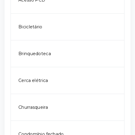
Acesso PCD
Bicicletário
Brinquedoteca
Cerca elétrica
Churrasqueira
Condomínio fechado