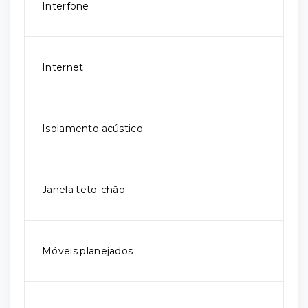
Interfone
Internet
Isolamento acústico
Janela teto-chão
Móveis planejados