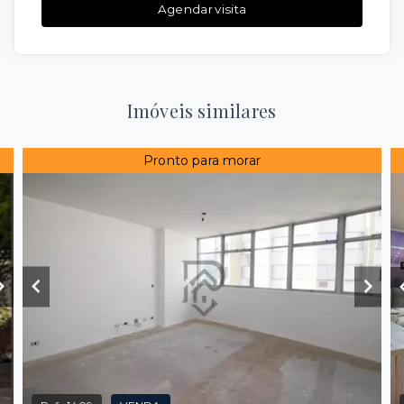
Agendar visita
Imóveis similares
Pronto para morar