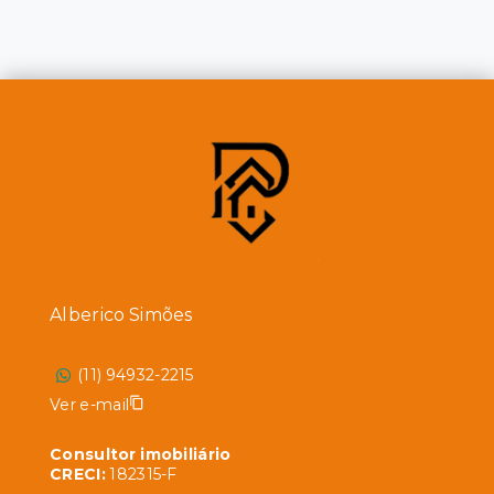
Alberico Simões
(11) 94932-2215
Ver e-mail
Consultor imobiliário
CRECI:
182315-F