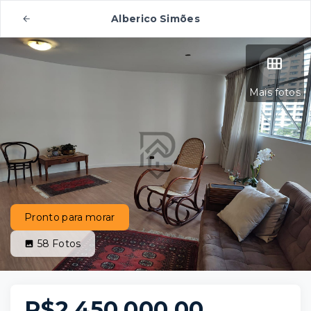
Alberico Simões
Mais fotos
Pronto para morar
58
Fotos
R$2.450.000,00