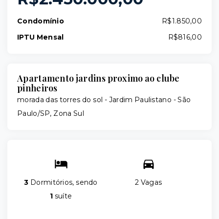
Condomínio
R$1.850,00
IPTU Mensal
R$816,00
Apartamento jardins proximo ao clube
pinheiros
morada das torres do sol -
Jardim Paulistano - São
Paulo/SP, Zona Sul
3
Dormitórios, sendo
2 Vagas
1
suíte