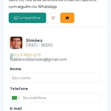
com alguém no WhatsApp:
Compartilhar
Simões
CRECI -
182315
(11) 9 4932-2215
alberico65simoes@gmail.com
Nome
Telefone
E-mail