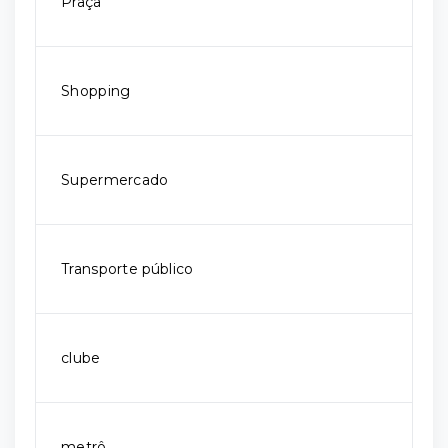
Praça
Shopping
Supermercado
Transporte público
clube
metrô