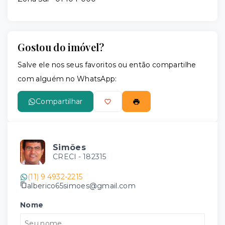
Gostou do imóvel?
Salve ele nos seus favoritos ou então compartilhe
com alguém no WhatsApp:
Compartilhar
Simões
CRECI -
182315
(11) 9 4932-2215
alberico65simoes@gmail.com
Nome