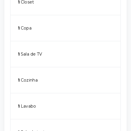
1
Closet
1
Copa
1
Sala de TV
1
Cozinha
1
Lavabo