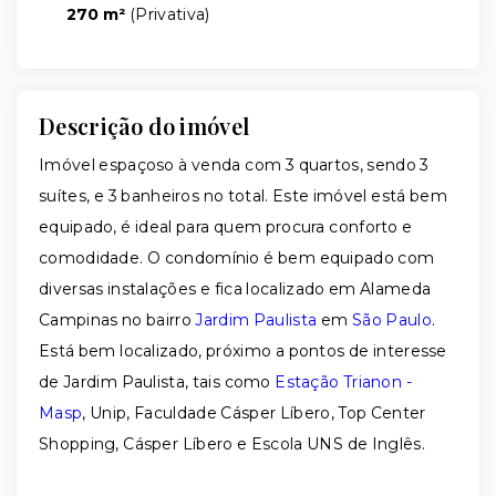
270 m²
(
Privativa
)
Descrição do imóvel
Imóvel espaçoso à venda com 3 quartos, sendo 3
suítes, e 3 banheiros no total. Este imóvel está bem
equipado, é ideal para quem procura conforto e
comodidade. O condomínio é bem equipado com
diversas instalações e fica localizado em Alameda
Campinas no bairro
Jardim Paulista
em
São Paulo
.
Está bem localizado, próximo a pontos de interesse
de Jardim Paulista, tais como
Estação Trianon -
Masp
, Unip, Faculdade Cásper Líbero, Top Center
Shopping, Cásper Líbero e Escola UNS de Inglês.