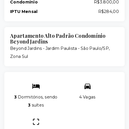
Condomínio
R$3.800,00
IPTU Mensal
R$284,00
Apartamento Alto Padrão Condomínio
Beyond Jardins
Beyond Jardins -
Jardim Paulista - São Paulo/SP,
Zona Sul
3
Dormitórios, sendo
4 Vagas
3
suítes