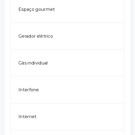
Espaço gourmet
Gerador elétrico
Gás individual
Interfone
Internet