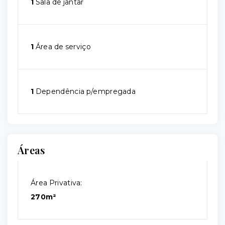
1
Sala de jantar
1
Área de serviço
1
Dependência p/empregada
Áreas
Área Privativa:
270m²