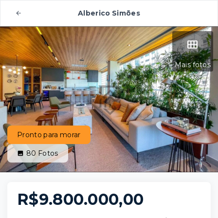
Alberico Simões
Mais fotos
Pronto para morar
80
Fotos
R$9.800.000,00