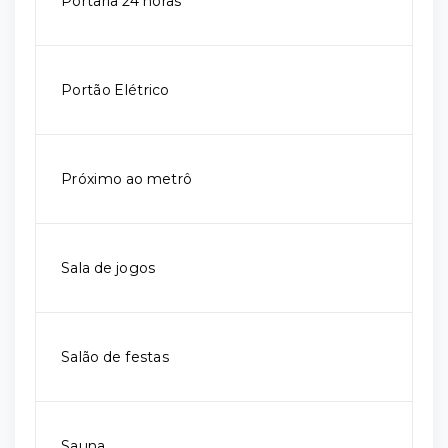
Portaria 24 horas
Portão Elétrico
Próximo ao metrô
Sala de jogos
Salão de festas
Sauna