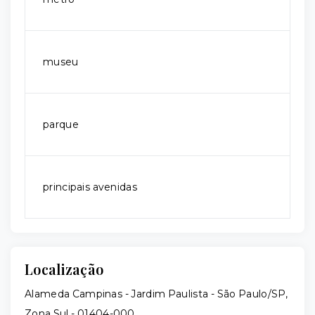
museu
parque
principais avenidas
Localização
Alameda Campinas - Jardim Paulista - São Paulo/SP,
Zona Sul
- 01404-000