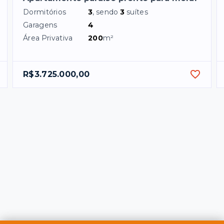
Dormitórios
3
, sendo
3
suítes
Garagens
4
Área Privativa
200
m²
R$3.725.000,00