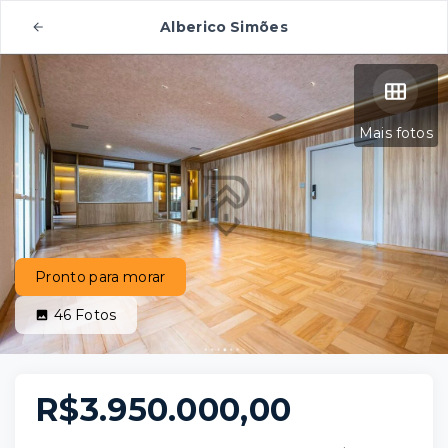
Alberico Simões
Mais fotos
Pronto para morar
46
Fotos
R$3.950.000,00