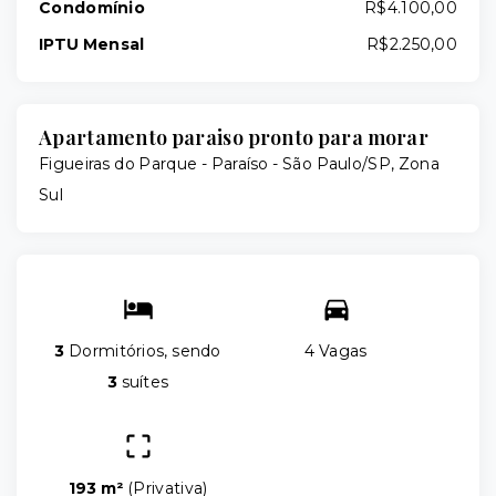
Condomínio
R$4.100,00
IPTU Mensal
R$2.250,00
Apartamento paraiso pronto para morar
Figueiras do Parque -
Paraíso - São Paulo/SP, Zona
Sul
3
Dormitórios, sendo
4 Vagas
3
suítes
193 m²
(
Privativa
)