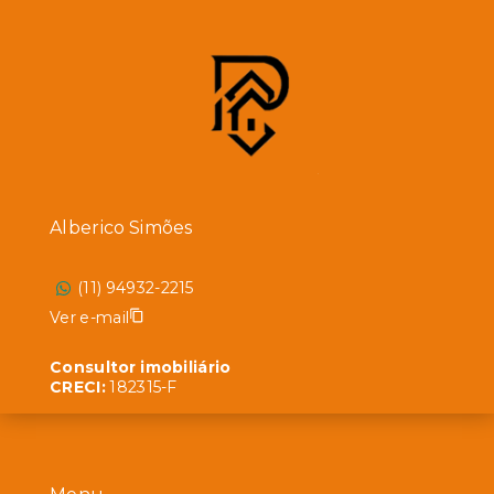
Alberico Simões
(11) 94932-2215
Ver e-mail
Consultor imobiliário
CRECI:
182315-F