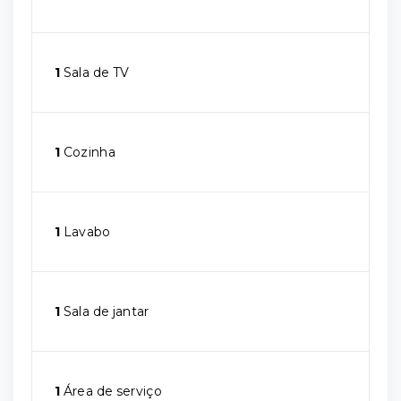
1
Sala de TV
1
Cozinha
1
Lavabo
1
Sala de jantar
1
Área de serviço