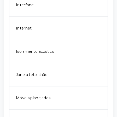
Interfone
Internet
Isolamento acústico
Janela teto-chão
Móveis planejados