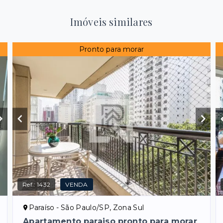
Imóveis similares
Pronto para morar
Ref.:
1432
VENDA
Paraíso - São Paulo/SP, Zona Sul
Apartamento paraiso pronto para morar