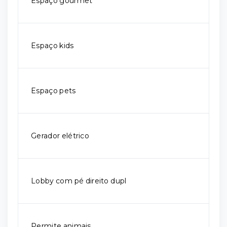
Espaço gourmet
Espaço kids
Espaço pets
Gerador elétrico
Lobby com pé direito dupl
Permite animais