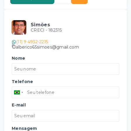
Simões
CRECI -
182315
(11) 9 4932-2215
alberico65simoes@gmail.com
Nome
Telefone
E-mail
Mensagem