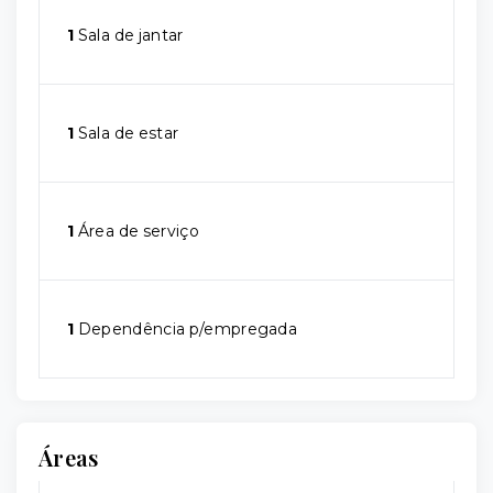
1
Sala de jantar
1
Sala de estar
1
Área de serviço
1
Dependência p/empregada
Áreas