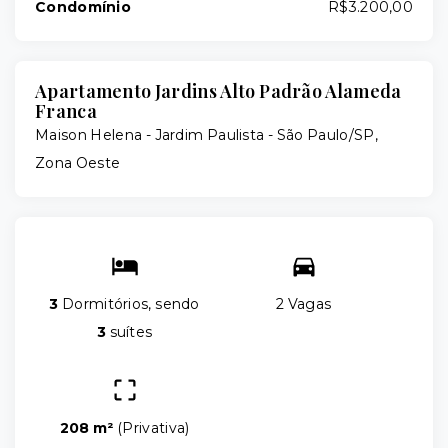
Condomínio
R$3.200,00
Apartamento Jardins Alto Padrão Alameda
Franca
Maison Helena -
Jardim Paulista - São Paulo/SP,
Zona Oeste
3
Dormitórios, sendo
2 Vagas
3
suítes
208 m²
(
Privativa
)