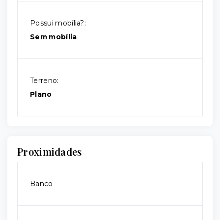
Possui mobília?:
Sem mobília
Terreno:
Plano
Proximidades
Banco