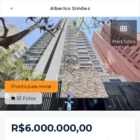
Alberico Simões
Mais fotos
Pronto para morar
53
Fotos
R$6.000.000,00