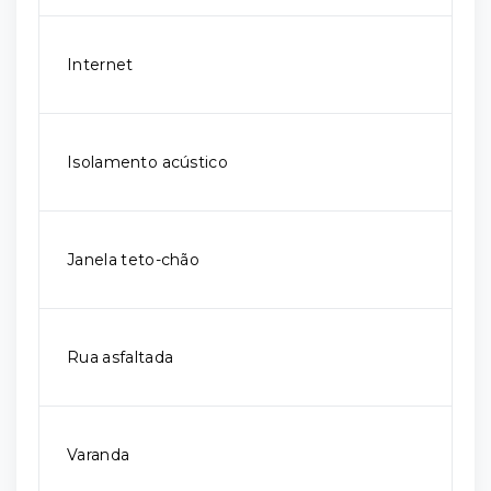
Internet
Isolamento acústico
Janela teto-chão
Rua asfaltada
Varanda