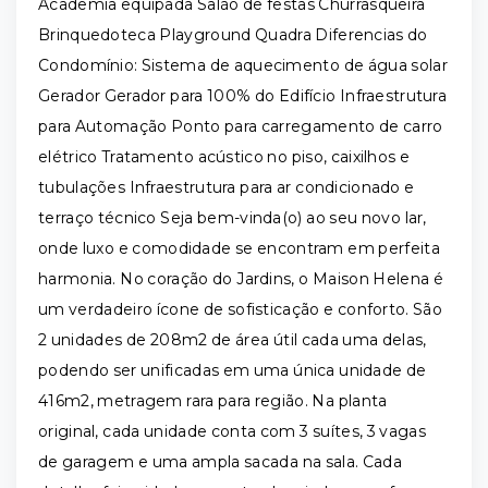
Academia equipada Salão de festas Churrasqueira
Brinquedoteca Playground Quadra Diferencias do
Condomínio: Sistema de aquecimento de água solar
Gerador Gerador para 100% do Edifício Infraestrutura
para Automação Ponto para carregamento de carro
elétrico Tratamento acústico no piso, caixilhos e
tubulações Infraestrutura para ar condicionado e
terraço técnico Seja bem-vinda(o) ao seu novo lar,
onde luxo e comodidade se encontram em perfeita
harmonia. No coração do Jardins, o Maison Helena é
um verdadeiro ícone de sofisticação e conforto. São
2 unidades de 208m2 de área útil cada uma delas,
podendo ser unificadas em uma única unidade de
416m2, metragem rara para região. Na planta
original, cada unidade conta com 3 suítes, 3 vagas
de garagem e uma ampla sacada na sala. Cada