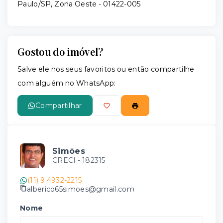
Paulo/SP, Zona Oeste
- 01422-005
Gostou do imóvel?
Salve ele nos seus favoritos ou então compartilhe
com alguém no WhatsApp:
Compartilhar
Simões
CRECI -
182315
(11) 9 4932-2215
alberico65simoes@gmail.com
Nome