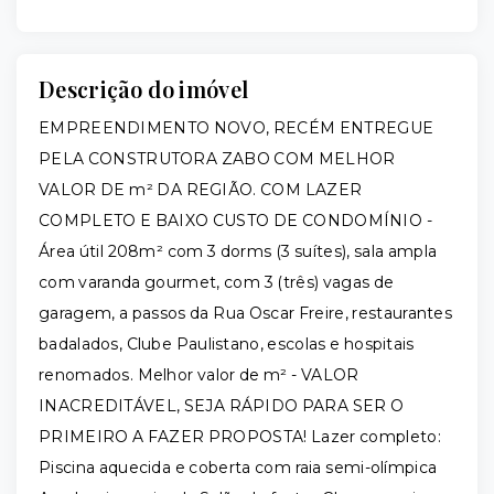
Descrição do imóvel
EMPREENDIMENTO NOVO, RECÉM ENTREGUE
PELA CONSTRUTORA ZABO COM MELHOR
VALOR DE m² DA REGIÃO. COM LAZER
COMPLETO E BAIXO CUSTO DE CONDOMÍNIO -
Área útil 208m² com 3 dorms (3 suítes), sala ampla
com varanda gourmet, com 3 (três) vagas de
garagem, a passos da Rua Oscar Freire, restaurantes
badalados, Clube Paulistano, escolas e hospitais
renomados. Melhor valor de m² - VALOR
INACREDITÁVEL, SEJA RÁPIDO PARA SER O
PRIMEIRO A FAZER PROPOSTA! Lazer completo:
Piscina aquecida e coberta com raia semi-olímpica