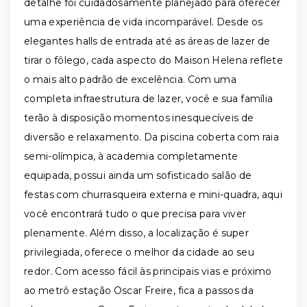
detalhe foi cuidadosamente planejado para oferecer
uma experiência de vida incomparável. Desde os
elegantes halls de entrada até as áreas de lazer de
tirar o fôlego, cada aspecto do Maison Helena reflete
o mais alto padrão de excelência. Com uma
completa infraestrutura de lazer, você e sua família
terão à disposição momentos inesquecíveis de
diversão e relaxamento. Da piscina coberta com raia
semi-olímpica, à academia completamente
equipada, possui ainda um sofisticado salão de
festas com churrasqueira externa e mini-quadra, aqui
você encontrará tudo o que precisa para viver
plenamente. Além disso, a localização é super
privilegiada, oferece o melhor da cidade ao seu
redor. Com acesso fácil às principais vias e próximo
ao metrô estação Oscar Freire, fica a passos da