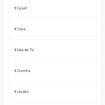
1
Closet
1
Copa
1
Sala de TV
1
Cozinha
1
Lavabo