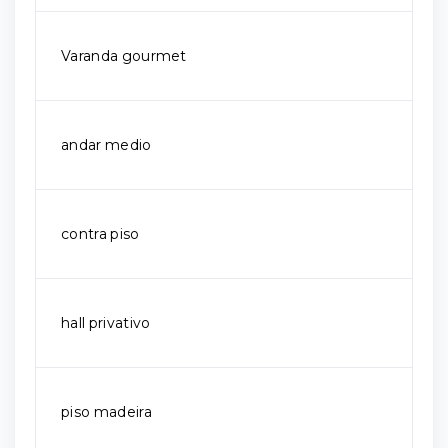
Varanda gourmet
andar medio
contra piso
hall privativo
piso madeira