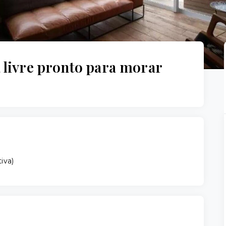
 livre pronto para morar
tiva
)