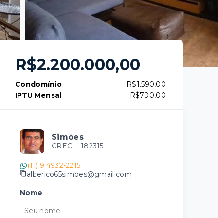
R$2.200.000,00
Condomínio
R$1.590,00
IPTU Mensal
R$700,00
Simões
CRECI -
182315
(11) 9 4932-2215
alberico65simoes@gmail.com
Nome