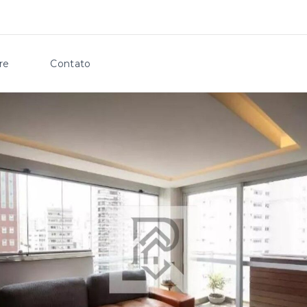
re
Contato