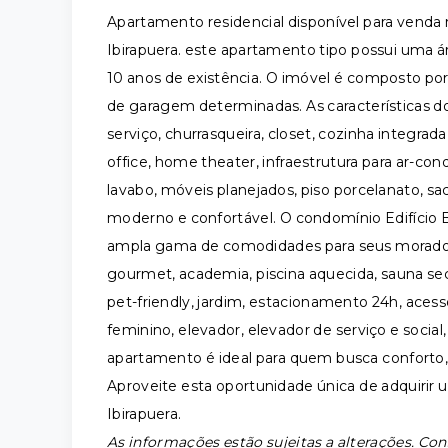
Apartamento residencial disponível para venda
Ibirapuera. este apartamento tipo possui uma á
10 anos de existência. O imóvel é composto por
de garagem determinadas. As características 
serviço, churrasqueira, closet, cozinha integr
office, home theater, infraestrutura para ar-cond
lavabo, móveis planejados, piso porcelanato, s
moderno e confortável. O condomínio Edifício
ampla gama de comodidades para seus moradores
gourmet, academia, piscina aquecida, sauna seca
pet-friendly, jardim, estacionamento 24h, acess
feminino, elevador, elevador de serviço e social,
apartamento é ideal para quem busca conforto, 
Aproveite esta oportunidade única de adquirir
Ibirapuera.
As informações estão sujeitas a alterações. Con