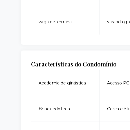
vaga determina
varanda g
Características do Condomínio
Academia de ginástica
Acesso P
Brinquedoteca
Cerca elétr