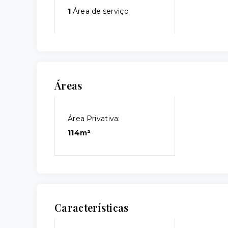
1
Área de serviço
Áreas
Área Privativa:
114m²
Características