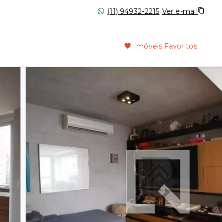
(11) 94932-2215
Ver e-mail
Imóveis Favoritos