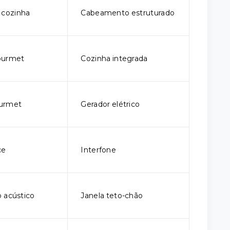
 cozinha
Cabeamento estruturado
ourmet
Cozinha integrada
urmet
Gerador elétrico
ce
Interfone
 acústico
Janela teto-chão