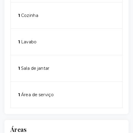
1
Cozinha
1
Lavabo
1
Sala de jantar
1
Área de serviço
Áreas