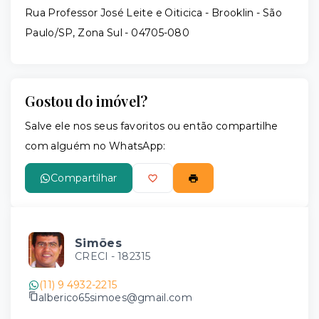
Rua Professor José Leite e Oiticica - Brooklin - São
Paulo/SP, Zona Sul
- 04705-080
Gostou do imóvel?
Salve ele nos seus favoritos ou então compartilhe
com alguém no WhatsApp:
Compartilhar
Simões
CRECI -
182315
(11) 9 4932-2215
alberico65simoes@gmail.com