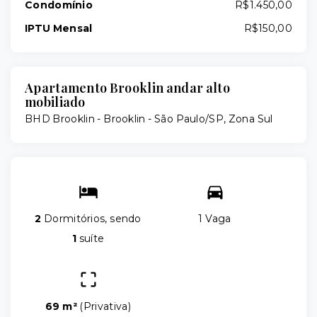
Condomínio
R$1.450,00
IPTU Mensal
R$150,00
Apartamento Brooklin andar alto
mobiliado
BHD Brooklin -
Brooklin - São Paulo/SP, Zona Sul
2
Dormitórios, sendo
1 Vaga
1
suíte
69 m²
(
Privativa
)