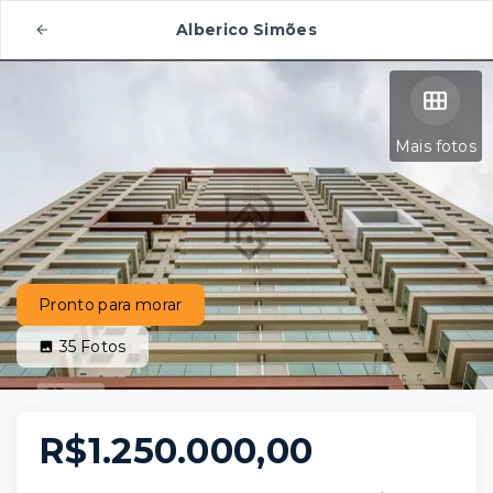
Alberico Simões
Mais fotos
Pronto para morar
35
Fotos
R$1.250.000,00