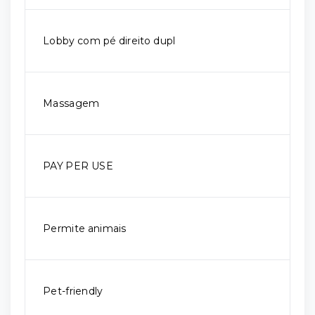
Lobby com pé direito dupl
Massagem
PAY PER USE
Permite animais
Pet-friendly