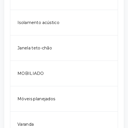
Isolamento acústico
Janela teto-chão
MOBILIADO
Móveis planejados
Varanda