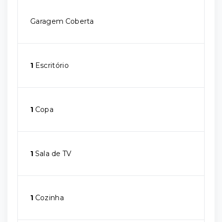
Garagem Coberta
1
Escritório
1
Copa
1
Sala de TV
1
Cozinha