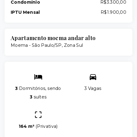
Condomínio
R$3.300,00
IPTU Mensal
R$1.900,00
Apartamento moema andar alto
Moema - São Paulo/SP, Zona Sul
3
Dormitórios, sendo
3 Vagas
3
suítes
164 m²
(
Privativa
)