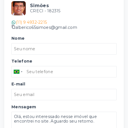
Simões
CRECI -
182315
(11) 9 4932-2215
alberico65simoes@gmail.com
Nome
Telefone
E-mail
Mensagem