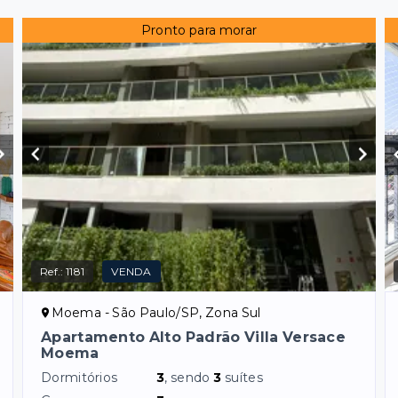
Pronto para morar
Ref.:
1181
VENDA
Moema - São Paulo/SP, Zona Sul
Apartamento Alto Padrão Villa Versace
Moema
Dormitórios
3
, sendo
3
suítes