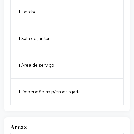
1
Lavabo
1
Sala de jantar
1
Área de serviço
1
Dependência p/empregada
Áreas