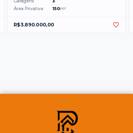
Garagens
3
Área Privativa
150
m²
R$3.890.000,00