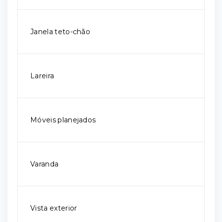
Janela teto-chão
Lareira
Móveis planejados
Varanda
Vista exterior