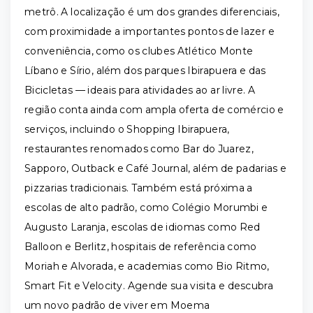
metrô. A localização é um dos grandes diferenciais,
com proximidade a importantes pontos de lazer e
conveniência, como os clubes Atlético Monte
Líbano e Sírio, além dos parques Ibirapuera e das
Bicicletas — ideais para atividades ao ar livre. A
região conta ainda com ampla oferta de comércio e
serviços, incluindo o Shopping Ibirapuera,
restaurantes renomados como Bar do Juarez,
Sapporo, Outback e Café Journal, além de padarias e
pizzarias tradicionais. Também está próxima a
escolas de alto padrão, como Colégio Morumbi e
Augusto Laranja, escolas de idiomas como Red
Balloon e Berlitz, hospitais de referência como
Moriah e Alvorada, e academias como Bio Ritmo,
Smart Fit e Velocity. Agende sua visita e descubra
um novo padrão de viver em Moema