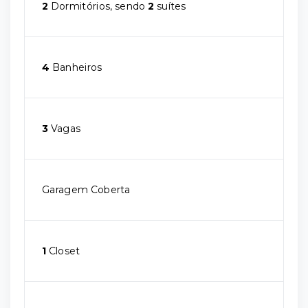
2
Dormitórios, sendo
2
suítes
4
Banheiros
3
Vagas
Garagem Coberta
1
Closet