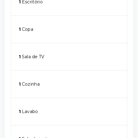
1
Escritório
1
Copa
1
Sala de TV
1
Cozinha
1
Lavabo