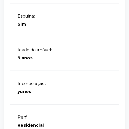
Esquina:
Sim
Idade do imóvel:
9 anos
Incorporação:
yunes
Perfil:
Residencial