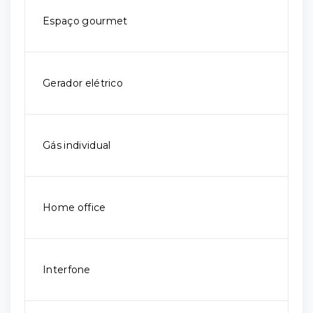
Espaço gourmet
Gerador elétrico
Gás individual
Home office
Interfone