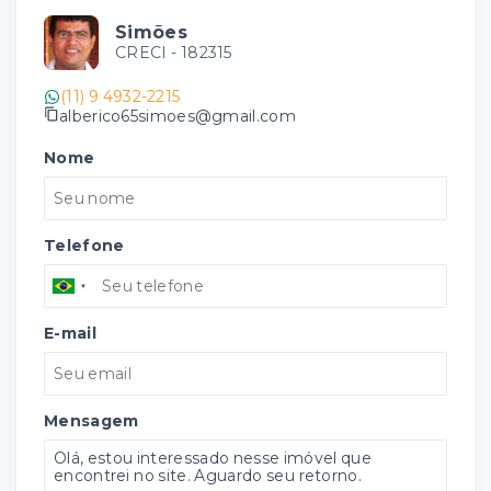
Simões
CRECI -
182315
(11) 9 4932-2215
alberico65simoes@gmail.com
Nome
Telefone
E-mail
Mensagem