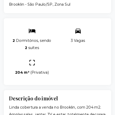
Brooklin - São Paulo/SP, Zona Sul
2
Dormitórios, sendo
3 Vagas
2
suítes
204 m²
(
Privativa
)
Descrição do imóvel
Linda cobertura a venda no Brooklin, com 204 m2.
Amplas salas , jantar, TV e estar, totalmente decorara