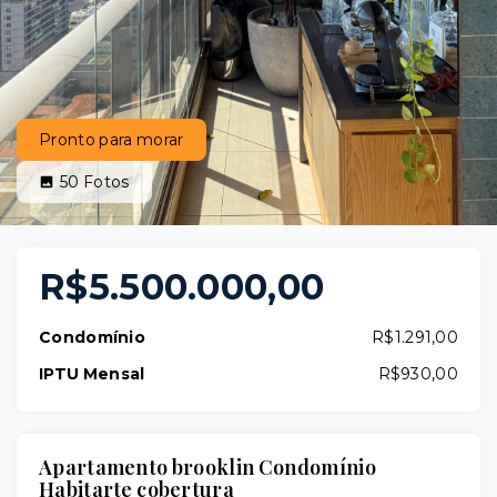
Pronto para morar
50
Fotos
R$5.500.000,00
Condomínio
R$1.291,00
IPTU Mensal
R$930,00
Apartamento brooklin Condomínio
Habitarte cobertura