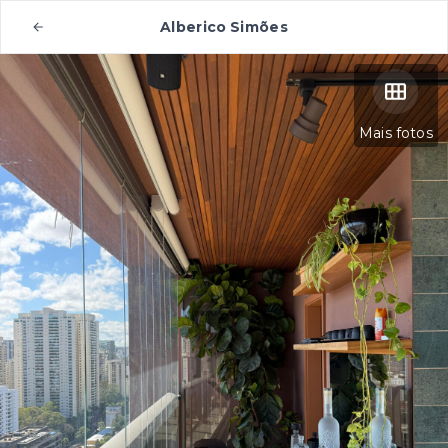
Alberico Simões
Mais fotos