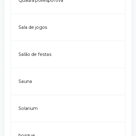
Quadra poliesportiva
Sala de jogos
Salão de festas
Sauna
Solarium
bosque