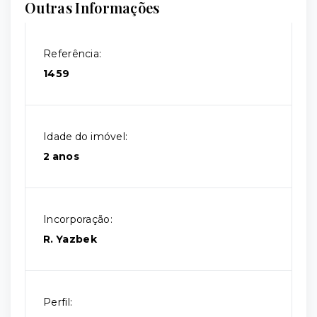
Outras Informações
Referência:
1459
Idade do imóvel:
2 anos
Incorporação:
R. Yazbek
Perfil: