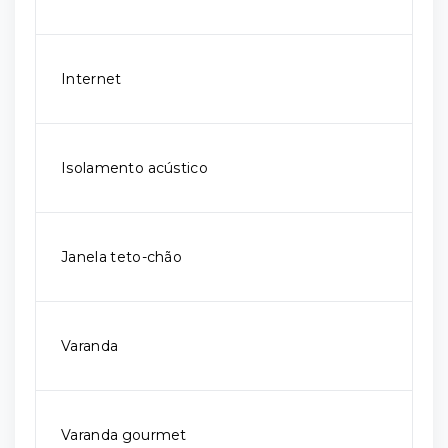
Internet
Isolamento acústico
Janela teto-chão
Varanda
Varanda gourmet