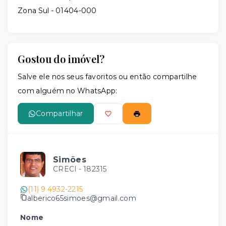
Zona Sul
- 01404-000
Gostou do imóvel?
Salve ele nos seus favoritos ou então compartilhe
com alguém no WhatsApp:
Compartilhar
Simões
CRECI -
182315
(11) 9 4932-2215
alberico65simoes@gmail.com
Nome