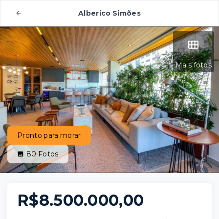
Alberico Simões
Mais fotos
Pronto para morar
80
Fotos
R$8.500.000,00