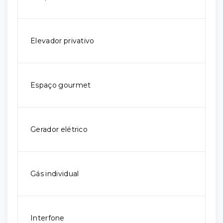
Elevador privativo
Espaço gourmet
Gerador elétrico
Gás individual
Interfone