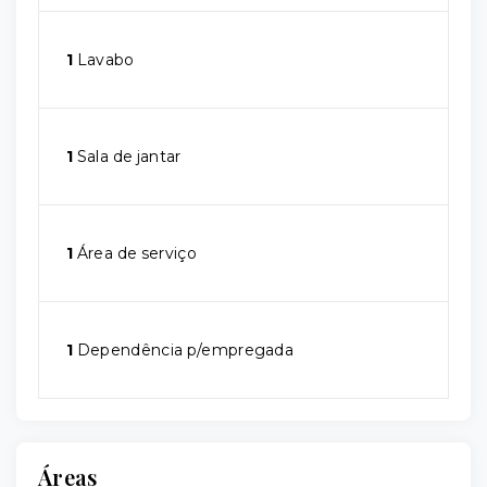
1
Lavabo
1
Sala de jantar
1
Área de serviço
1
Dependência p/empregada
Áreas