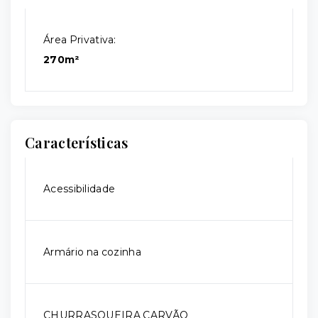
Área Privativa:
270m²
Características
Acessibilidade
Armário na cozinha
CHURRASQUEIRA CARVÃO