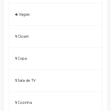
4
Vagas
1
Closet
1
Copa
1
Sala de TV
1
Cozinha