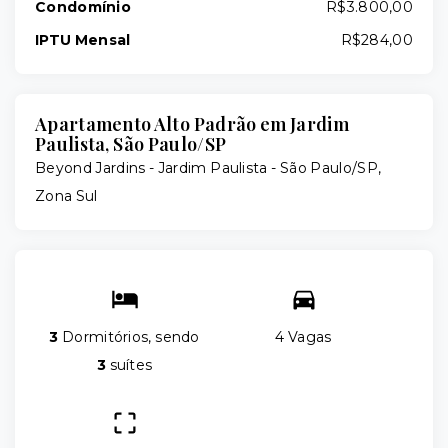
Condomínio
R$3.800,00
IPTU Mensal
R$284,00
Apartamento Alto Padrão em Jardim
Paulista, São Paulo/SP
Beyond Jardins -
Jardim Paulista - São Paulo/SP,
Zona Sul
3
Dormitórios, sendo
4 Vagas
3
suítes