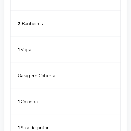
2
Banheiros
1
Vaga
Garagem Coberta
1
Cozinha
1
Sala de jantar