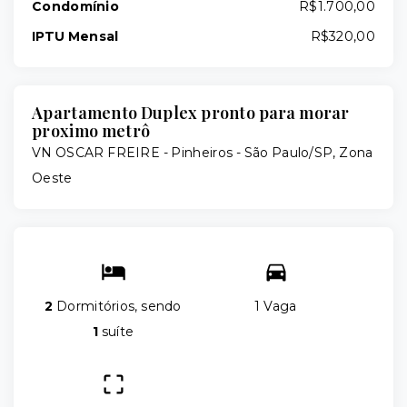
Condomínio
R$1.700,00
IPTU Mensal
R$320,00
Apartamento Duplex pronto para morar
proximo metrô
VN OSCAR FREIRE -
Pinheiros - São Paulo/SP, Zona
Oeste
2
Dormitórios, sendo
1 Vaga
1
suíte