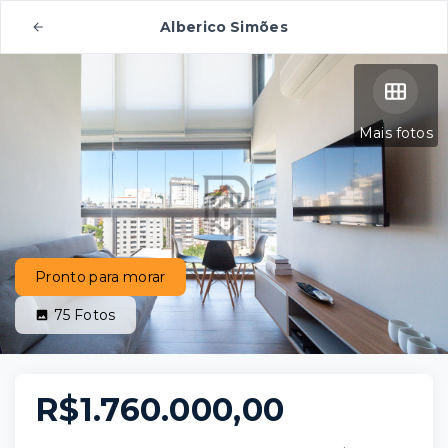
Alberico Simões
Mais fotos
Pronto para morar
75
Fotos
R$1.760.000,00