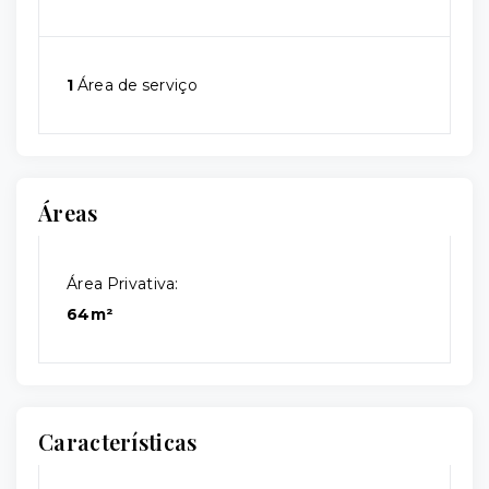
1
Área de serviço
Áreas
Área Privativa:
64m²
Características