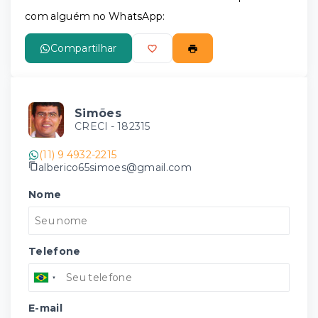
com alguém no WhatsApp:
Compartilhar
Simões
CRECI -
182315
(11) 9 4932-2215
alberico65simoes@gmail.com
Nome
Telefone
E-mail