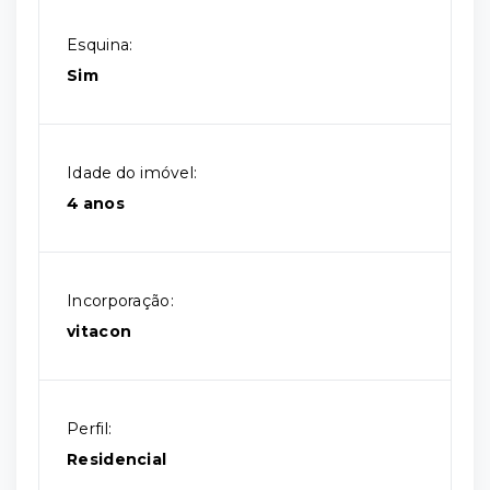
Esquina:
Sim
Idade do imóvel:
4 anos
Incorporação:
vitacon
Perfil:
Residencial