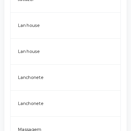
Lan house
Lan house
Lanchonete
Lanchonete
Massagem