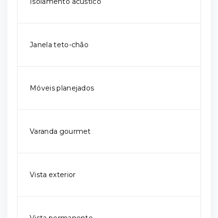
Isolamento acústico
Janela teto-chão
Móveis planejados
Varanda gourmet
Vista exterior