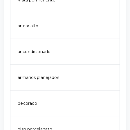
Vista permanente
andar alto
ar condicionado
armarios planejados
decorado
piso porcelanato