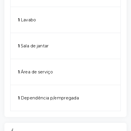
1
Lavabo
1
Sala de jantar
1
Área de serviço
1
Dependência p/empregada