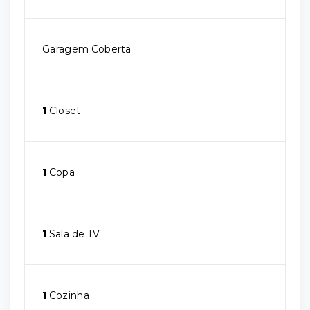
Garagem Coberta
1
Closet
1
Copa
1
Sala de TV
1
Cozinha