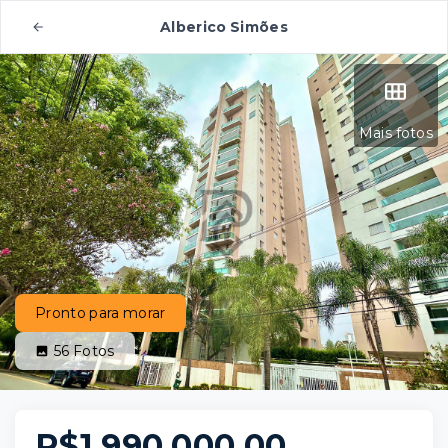
Alberico Simões
Mais fotos
Pronto para morar
56
Fotos
R$1.990.000,00