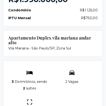
Condomínio
R$1.125,00
IPTU Mensal
R$750,00
Apartamento Duplex vila mariana andar
alto
Vila Mariana - São Paulo/SP, Zona Sul
3
Dormitórios, sendo
2 Vagas
2
suítes