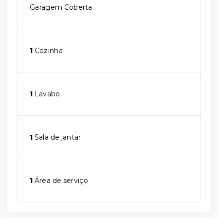
Garagem Coberta
1
Cozinha
1
Lavabo
1
Sala de jantar
1
Área de serviço