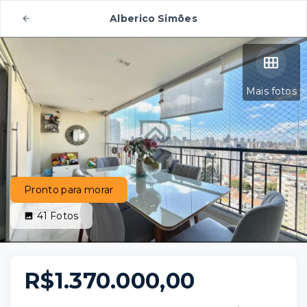
Alberico Simões
Mais fotos
Pronto para morar
41
Fotos
R$1.370.000,00