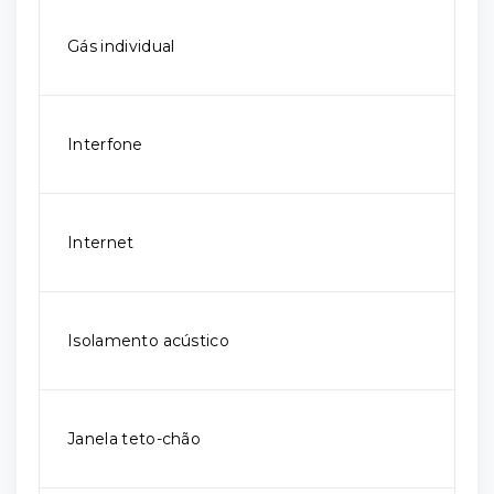
Gás individual
Interfone
Internet
Isolamento acústico
Janela teto-chão