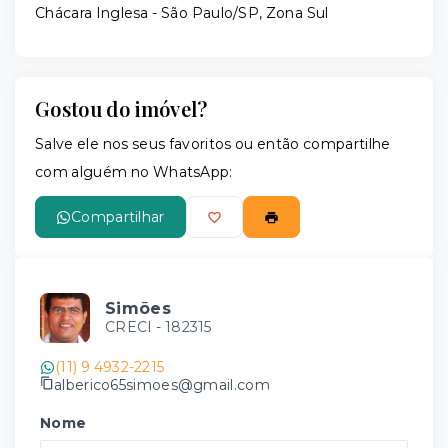
Chácara Inglesa - São Paulo/SP, Zona Sul
Gostou do imóvel?
Salve ele nos seus favoritos ou então compartilhe
com alguém no WhatsApp:
Compartilhar
Simões
CRECI -
182315
(11) 9 4932-2215
alberico65simoes@gmail.com
Nome