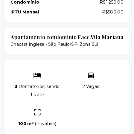
Condomínio
R$1.250,00
IPTU Mensal
R$580,00
Apartamento condominio Face Vila Mariana
Chácara Inglesa - São Paulo/SP, Zona Sul
3
Dormitórios, sendo
2 Vagas
1
suíte
100 m²
(
Privativa
)