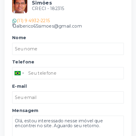
Simões
CRECI -
182315
(11) 9 4932-2215
alberico65simoes@gmail.com
Nome
Telefone
E-mail
Mensagem