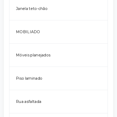
Janela teto-chão
MOBILIADO
Móveis planejados
Piso laminado
Rua asfaltada