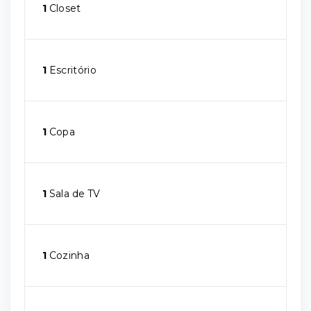
1
Closet
1
Escritório
1
Copa
1
Sala de TV
1
Cozinha