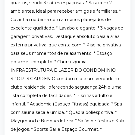
quartos, sendo 3 suítes espaçosas. * Sala com 2
ambientes, ideal para receber amigos e familiares. *
Cozinha moderna com armários planejados de
excelente qualidade. * Lavabo elegante. * 3 vagas de
garagem privativas. Destaque absoluto para a area
externa privativa, que conta com: * Piscina privativa
para seus momentos de relaxamento. * Espaço
gourmet completo. * Churrasqueira.
INFRAESTRUTURA E LAZER DO CONDOMINIO
SPORTS GARDEN O condomínio é um verdadeiro
clube residencial, oferecendo segurança 24h e uma
lista completa de facilidades: * Piscinas adulto e
infantil. * Academia (Espaço Fitness) equipada. * Spa
com sauna seca e úmida. * Quadra poliesportiva. *
Playground e Brinquedoteca. * Salão de festas e Sala
de jogos. * Sports Bar e Espaço Gourmet. *