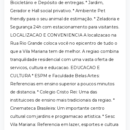
Bicicletário e Depósito de entregas. * Jardim,
Gerador e Hall social privativo. * Ambiente Pet
friendly para o seu animal de estimação. * Zeladoria e
Segurança 24h com estacionamento para visitantes.
LOCALIZACAO E CONVENIENCIA A localizacao na
Rua Rio Grande coloca você no epicentro de tudo o
que a Vila Mariana tem de melhor. A regiao combina
tranquilidade residencial com uma vasta oferta de
servicos, cultura e educacao. EDUCACAO E
CULTURA * ESPM e Faculdade Belas Artes:
Referencias em ensino superior a poucos minutos
de distancia. * Colegio Cristo Rei: Uma das
instituicoes de ensino mais tradicionais da regiao. *
Cinemateca Brasileira: Um importante centro
cultural com jardins e programacao artistica. * Sesc
Vila Mariana: Referencia em lazer, esportes e cultura