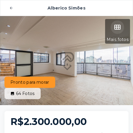
Alberico Simões
Mais fotos
Pronto para morar
64
Fotos
R$2.300.000,00