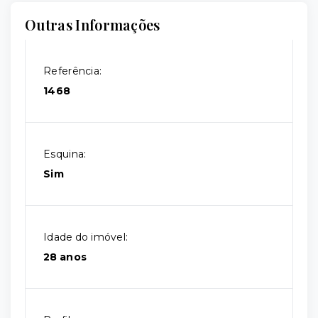
Outras Informações
Referência:
1468
Esquina:
Sim
Idade do imóvel:
28 anos