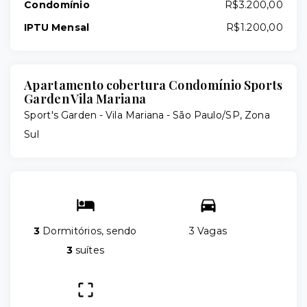
Condomínio
R$3.200,00
IPTU Mensal
R$1.200,00
Apartamento cobertura Condomínio Sports
Garden Vila Mariana
Sport's Garden -
Vila Mariana - São Paulo/SP, Zona
Sul
3
Dormitórios, sendo
3 Vagas
3
suítes