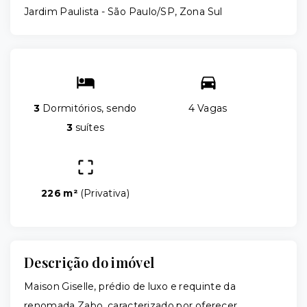
Jardim Paulista - São Paulo/SP, Zona Sul
3
Dormitórios, sendo
4 Vagas
3
suítes
226 m²
(
Privativa
)
Descrição do imóvel
Maison Giselle, prédio de luxo e requinte da
renomada Zabo, caracterizado por oferecer