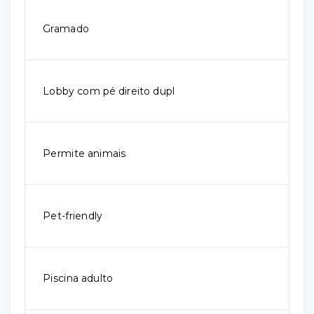
Gramado
Lobby com pé direito dupl
Permite animais
Pet-friendly
Piscina adulto