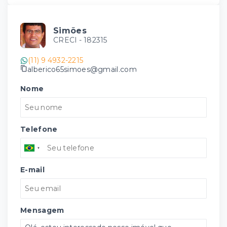
Simões
CRECI -
182315
(11) 9 4932-2215
alberico65simoes@gmail.com
Nome
Telefone
E-mail
Mensagem