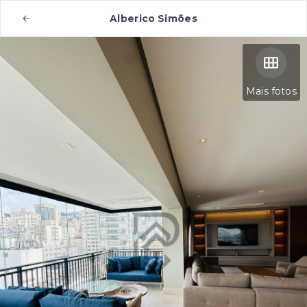
Alberico Simões
Mais fotos