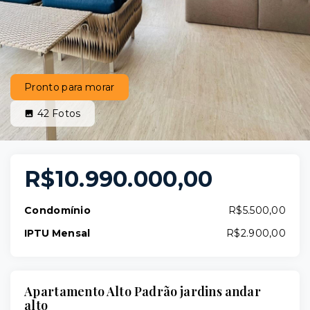
Pronto para morar
42
Fotos
R$10.990.000,00
Condomínio
R$5.500,00
IPTU Mensal
R$2.900,00
Apartamento Alto Padrão jardins andar
alto