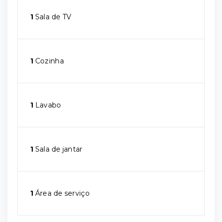
1
Sala de TV
1
Cozinha
1
Lavabo
1
Sala de jantar
1
Área de serviço