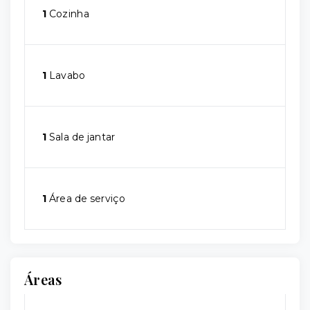
1
Cozinha
1
Lavabo
1
Sala de jantar
1
Área de serviço
Áreas