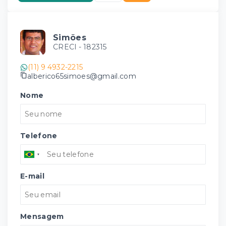
Simões
CRECI -
182315
(11) 9 4932-2215
alberico65simoes@gmail.com
Nome
Telefone
E-mail
Mensagem