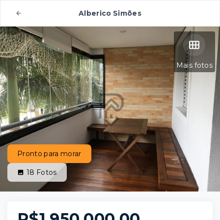
Alberico Simões
Mais fotos
Pronto para morar
18
Fotos
R$1.950.000,00