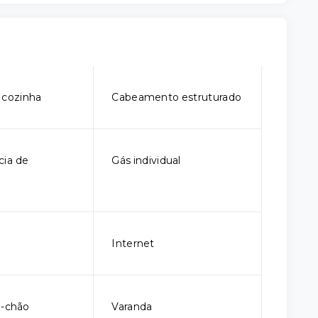
 cozinha
Cabeamento estruturado
ia de
Gás individual
Internet
o-chão
Varanda