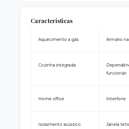
Características
Aquecimento a gás
Armário na
Cozinha integrada
Dependênc
funcionári
Home office
Interfone
Isolamento acústico
Janela tet