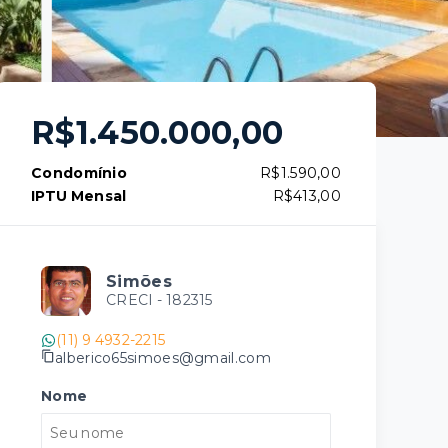
R$1.450.000,00
Condomínio
R$1.590,00
IPTU Mensal
R$413,00
Simões
CRECI -
182315
(11) 9 4932-2215
alberico65simoes@gmail.com
Nome