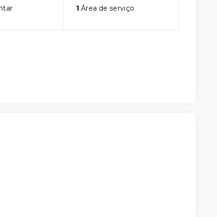
ntar
1
Área de serviço