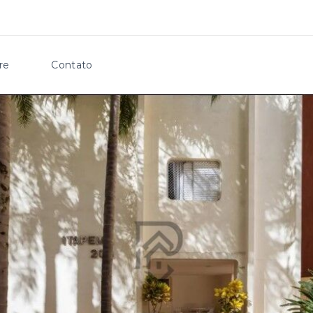
re
Contato