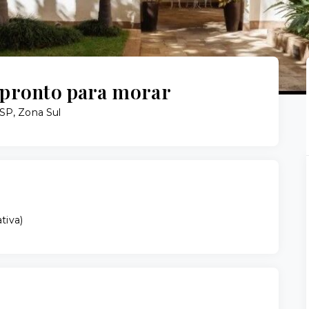
 pronto para morar
/SP, Zona Sul
ativa
)