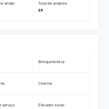
or andar:
Total de andares:
25
o
Brinquedoteca
ira
Cinema
e serviço
Elevador social