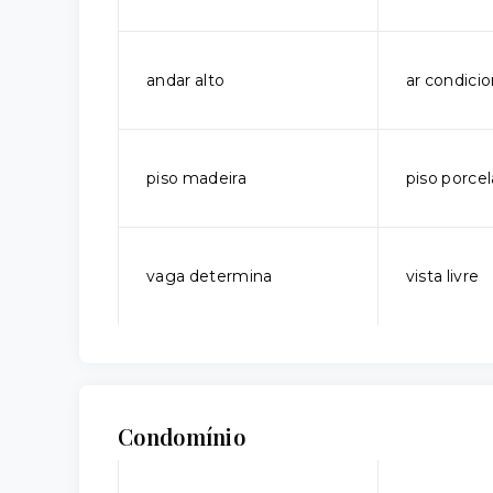
andar alto
ar condici
piso madeira
piso porce
vaga determina
vista livre
Condomínio