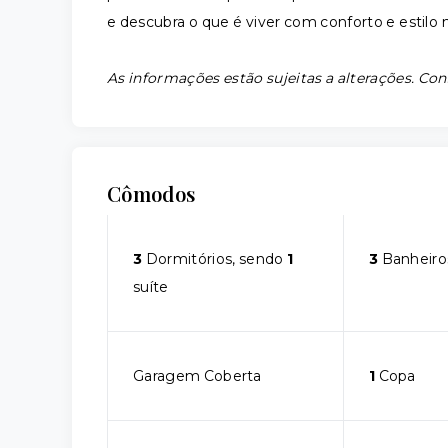
e descubra o que é viver com conforto e estilo n
As informações estão sujeitas a alterações. Con
Cômodos
3
Dormitórios, sendo
1
3
Banheiro
suíte
Garagem Coberta
1
Copa