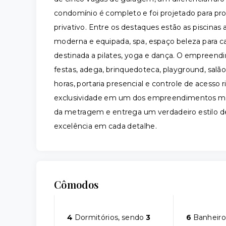
condomínio é completo e foi projetado para pr
privativo. Entre os destaques estão as piscinas 
moderna e equipada, spa, espaço beleza para 
destinada a pilates, yoga e dança. O empreend
festas, adega, brinquedoteca, playground, salã
horas, portaria presencial e controle de acesso
exclusividade em um dos empreendimentos mais
da metragem e entrega um verdadeiro estilo de
excelência em cada detalhe.
Cômodos
4
Dormitórios, sendo
3
6
Banheiro