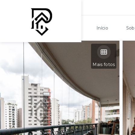
Início
Sob
Mais fotos