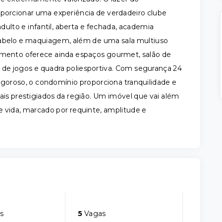
oporcionar uma experiência de verdadeiro clube
adulto e infantil, aberta e fechada, academia
cabelo e maquiagem, além de uma sala multiuso
imento oferece ainda espaços gourmet, salão de
o de jogos e quadra poliesportiva. Com segurança 24
 rigoroso, o condomínio proporciona tranquilidade e
 prestigiados da região. Um imóvel que vai além
 vida, marcado por requinte, amplitude e
s
5
Vagas