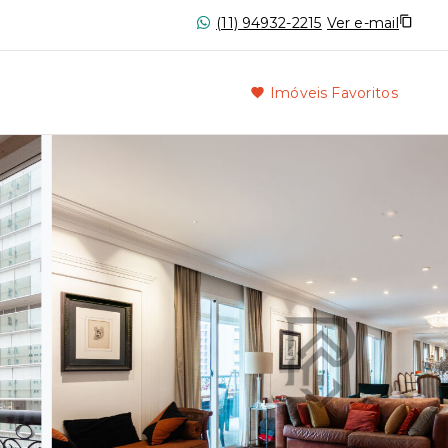
(11) 94932-2215
Ver e-mail
Imóveis Favoritos