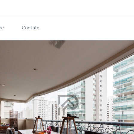
re
Contato