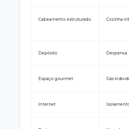
Cabeamento estruturado
Cozinha in
Depósito
Despensa
Espaço gourmet
Gás individ
Internet
Isolamento