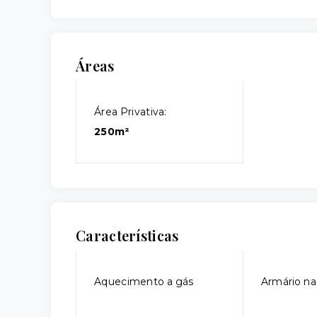
Áreas
Área Privativa:
250m²
Características
Aquecimento a gás
Armário na