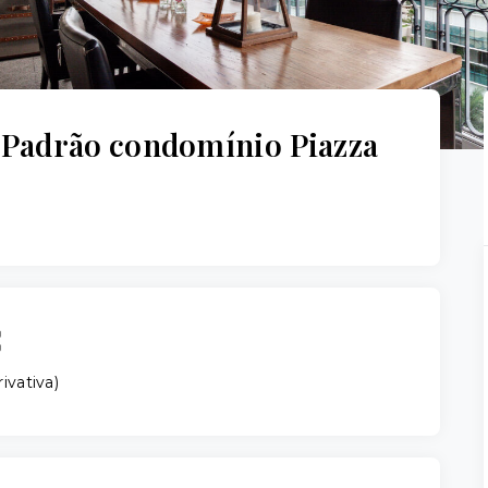
Padrão condomínio Piazza
rivativa
)