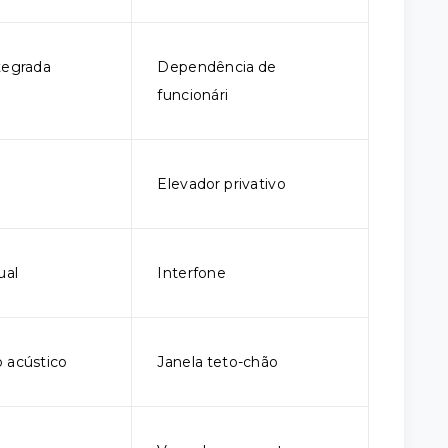
tegrada
Dependência de
funcionári
Elevador privativo
ual
Interfone
 acústico
Janela teto-chão