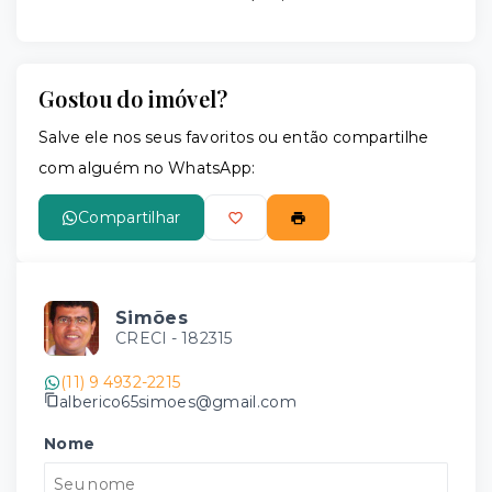
Gostou do imóvel?
Salve ele nos seus favoritos ou então compartilhe
com alguém no WhatsApp:
Compartilhar
Simões
CRECI -
182315
(11) 9 4932-2215
alberico65simoes@gmail.com
Nome