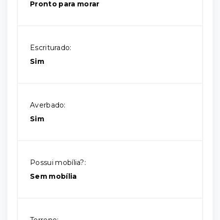
Pronto para morar
Escriturado:
Sim
Averbado:
Sim
Possui mobília?:
Sem mobília