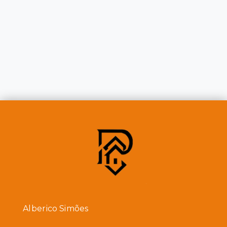
Alberico Simões