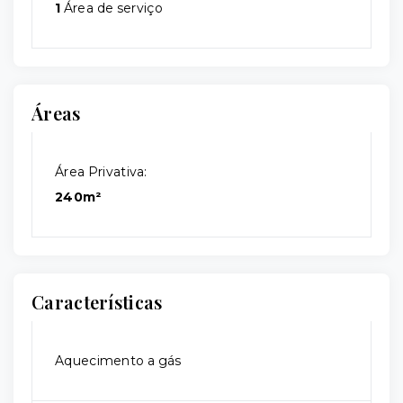
1
Área de serviço
Áreas
Área Privativa:
240m²
Características
Aquecimento a gás