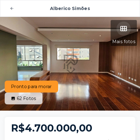
Alberico Simões
Mais fotos
Pronto para morar
62
Fotos
R$4.700.000,00