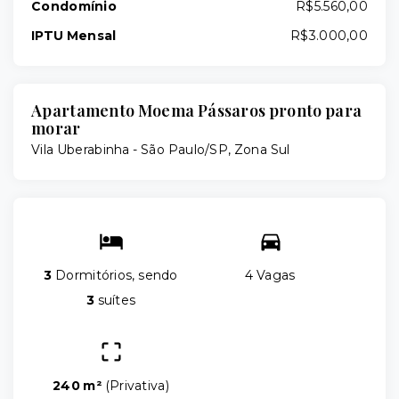
Condomínio
R$5.560,00
IPTU Mensal
R$3.000,00
Apartamento Moema Pássaros pronto para
morar
Vila Uberabinha - São Paulo/SP, Zona Sul
3
Dormitórios, sendo
4 Vagas
3
suítes
240 m²
(
Privativa
)