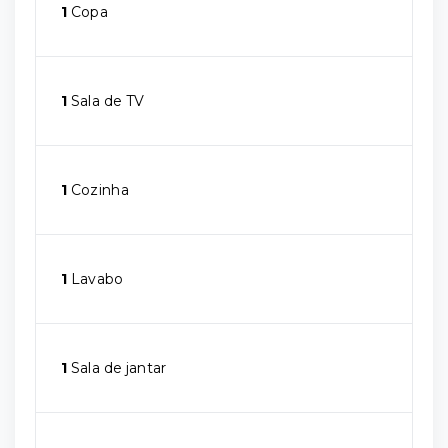
1
Copa
1
Sala de TV
1
Cozinha
1
Lavabo
1
Sala de jantar