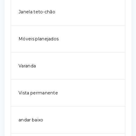
Janela teto-chão
Móveis planejados
Varanda
Vista permanente
andar baixo