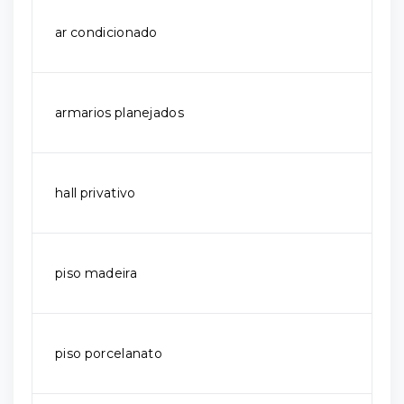
ar condicionado
armarios planejados
hall privativo
piso madeira
piso porcelanato