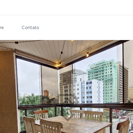
re
Contato