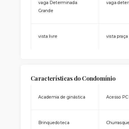
vaga Determinada
vaga dete
Grande
vista livre
vista praça
Características do Condomínio
Academia de ginástica
Acesso P
Brinquedoteca
Churrasque