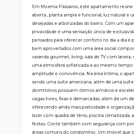
Em Moema Pássaros, este apartamento reúne at
aberta , planta ampla e funcional, luz natural e
desejadas e arborizadas do bairro. Com um apar
privacidade e uma sensação única de exclusivi
pensados para oferecer conforto no dia a dia e
bem aproveitados com uma área social compos
varanda gourmet, living, sala de TV com lareira, 
uma atmosfera sofisticada e ao mesmo tempo con
amplitude e convivência. Na área íntima, o ap
sendo uma suíte americana, além de uma suíte
dormitórios possuem ótimos armários e excelen
vagas livres, fixas e demarcadas, além de um d
oferecendo ainda mais praticidade e organizaç
lazer com quadra de tênis, piscina climatizada
festas. Conte também com segurança com portar
áreas comuns do condomínio. Um imóvel que com