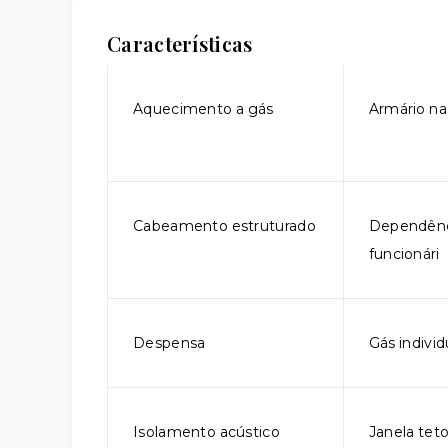
Características
Aquecimento a gás
Armário na
Cabeamento estruturado
Dependênc
funcionári
Despensa
Gás individ
Isolamento acústico
Janela tet