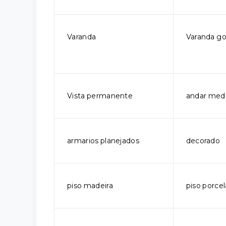
Varanda
Varanda g
Vista permanente
andar med
armarios planejados
decorado
piso madeira
piso porce