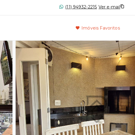
(11) 94932-2215
Ver e-mail
Imóveis Favoritos