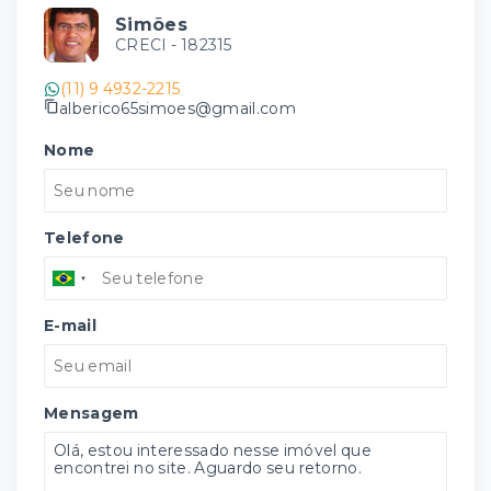
Simões
CRECI -
182315
(11) 9 4932-2215
alberico65simoes@gmail.com
Nome
Telefone
E-mail
Mensagem