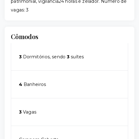
patrimonial, vigilancia24 horas e zelador. Número de
vagas: 3
Cômodos
3
Dormitórios, sendo
3
suítes
4
Banheiros
3
Vagas