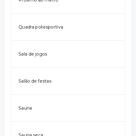
Próximo ao metrô
Quadra poliesportiva
Sala de jogos
Salão de festas
Sauna
Sauna seca