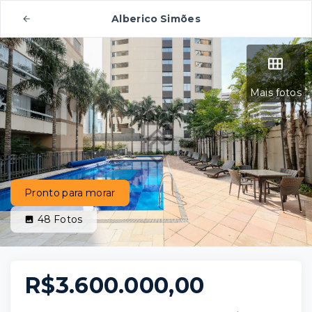
Alberico Simões
Mais fotos
Pronto para morar
48
Fotos
R$3.600.000,00