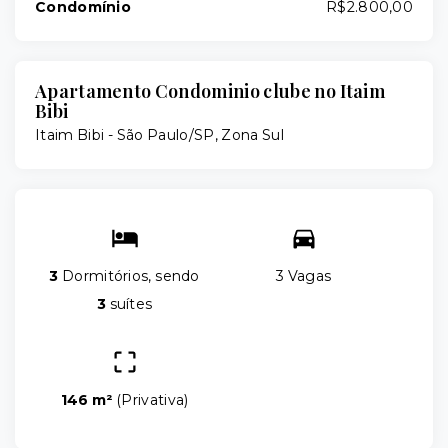
Condomínio
R$2.800,00
Apartamento Condominio clube no Itaim
Bibi
Itaim Bibi - São Paulo/SP, Zona Sul
3
Dormitórios, sendo
3 Vagas
3
suítes
146 m²
(
Privativa
)