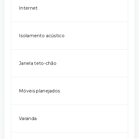
Internet
Isolamento acústico
Janela teto-chão
Móveis planejados
Varanda