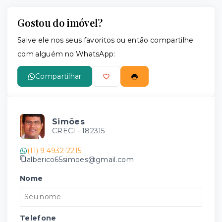
Gostou do imóvel?
Salve ele nos seus favoritos ou então compartilhe
com alguém no WhatsApp:
Compartilhar
Simões
CRECI -
182315
(11) 9 4932-2215
alberico65simoes@gmail.com
Nome
Telefone