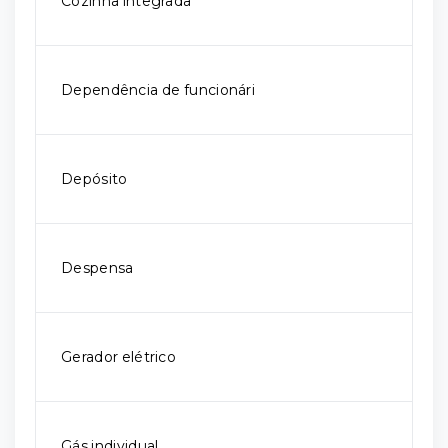
Cozinha integrada
Dependência de funcionári
Depósito
Despensa
Gerador elétrico
Gás individual