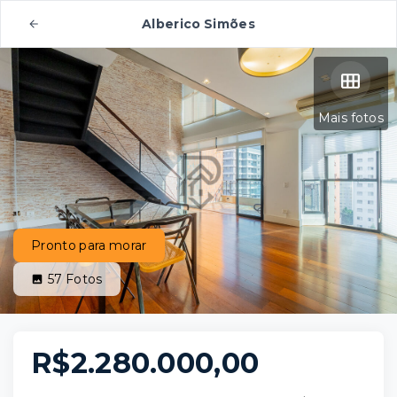
Alberico Simões
Mais fotos
Pronto para morar
57
Fotos
R$2.280.000,00