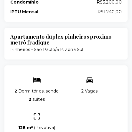
Condomínio
R$3.200,00
IPTU Mensal
R$1.240,00
Apartamento duplex pinheiros proximo
metrô fradique
Pinheiros - São Paulo/SP, Zona Sul
2
Dormitórios, sendo
2 Vagas
2
suítes
128 m²
(
Privativa
)