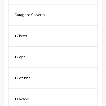
Garagem Coberta
1
Closet
1
Copa
1
Cozinha
1
Lavabo