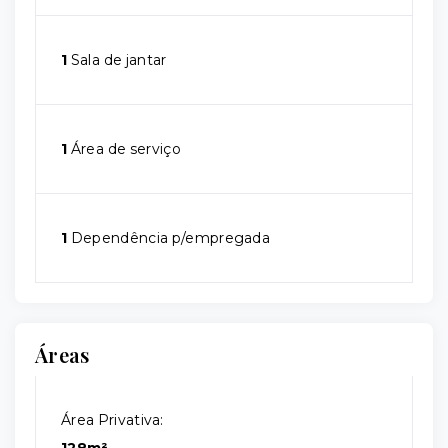
1
Sala de jantar
1
Área de serviço
1
Dependência p/empregada
Áreas
Área Privativa: