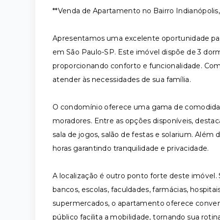
**Venda de Apartamento no Bairro Indianópolis
Apresentamos uma excelente oportunidade para 
em São Paulo-SP. Este imóvel dispõe de 3 dormit
proporcionando conforto e funcionalidade. Com 
atender às necessidades de sua família.
O condomínio oferece uma gama de comodidade
moradores. Entre as opções disponíveis, destac
sala de jogos, salão de festas e solarium. Além 
horas garantindo tranquilidade e privacidade.
A localização é outro ponto forte deste imóvel.
bancos, escolas, faculdades, farmácias, hospitais
supermercados, o apartamento oferece conveniên
público facilita a mobilidade, tornando sua rotin