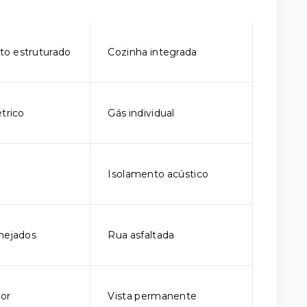
o estruturado
Cozinha integrada
trico
Gás individual
Isolamento acústico
nejados
Rua asfaltada
ior
Vista permanente