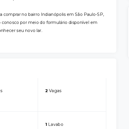
 comprar no bairro Indianópolis em São Paulo-SP,
 conosco por meio do formulário disponível em
onhecer seu novo lar.
s
2
Vagas
1
Lavabo