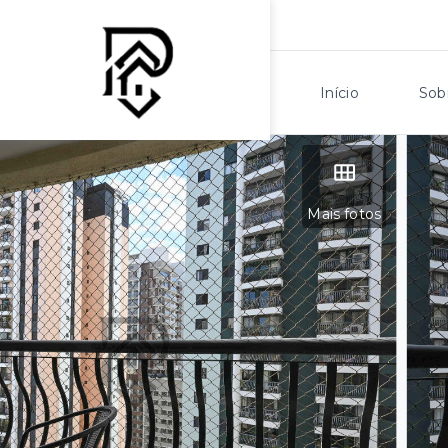
Início
Sob
Mais fotos