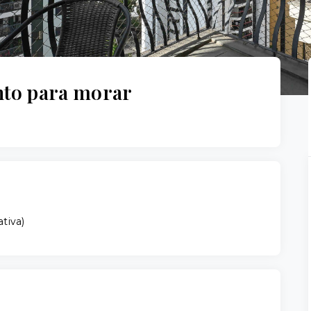
to para morar
ativa
)