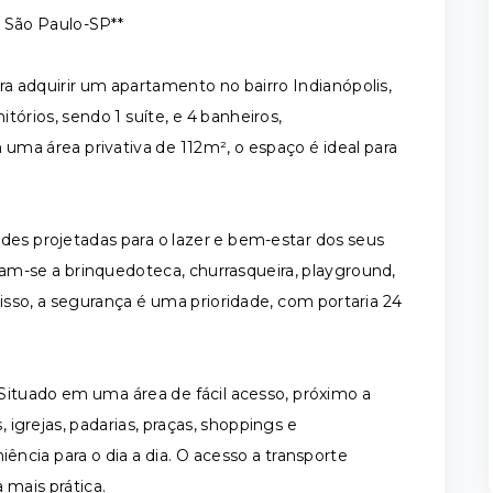
, São Paulo-SP**
adquirir um apartamento no bairro Indianópolis,
órios, sendo 1 suíte, e 4 banheiros,
uma área privativa de 112m², o espaço é ideal para
s projetadas para o lazer e bem-estar dos seus
am-se a brinquedoteca, churrasqueira, playground,
disso, a segurança é uma prioridade, com portaria 24
 Situado em uma área de fácil acesso, próximo a
, igrejas, padarias, praças, shoppings e
cia para o dia a dia. O acesso a transporte
a mais prática.