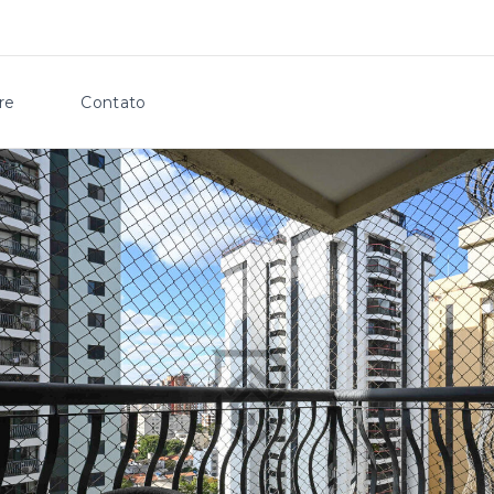
re
Contato