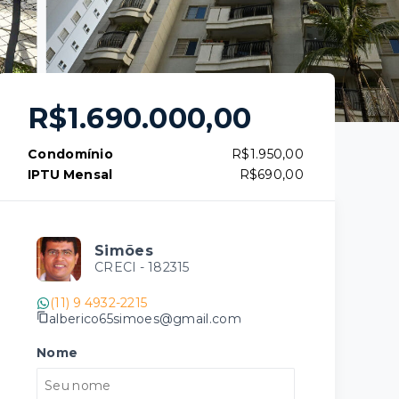
R$1.690.000,00
Condomínio
R$1.950,00
IPTU Mensal
R$690,00
Simões
CRECI -
182315
(11) 9 4932-2215
alberico65simoes@gmail.com
Nome