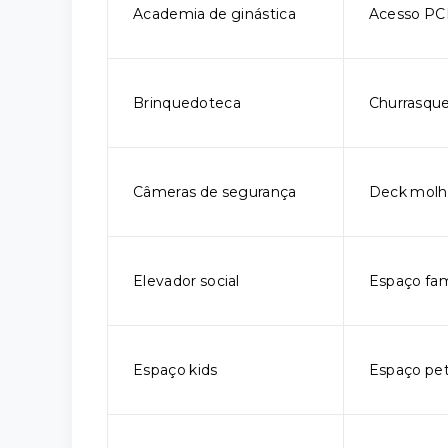
Academia de ginástica
Acesso P
Brinquedoteca
Churrasque
Câmeras de segurança
Deck mol
Elevador social
Espaço fam
Espaço kids
Espaço pe