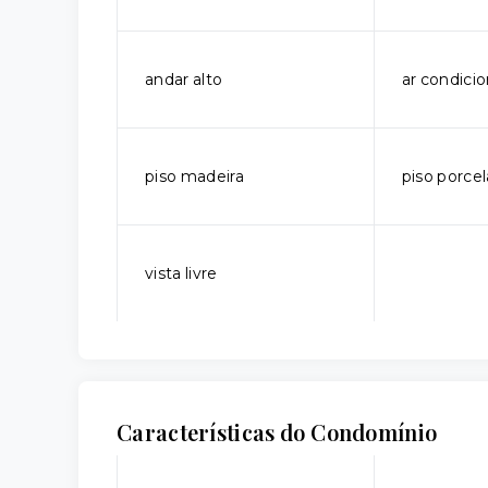
andar alto
ar condici
piso madeira
piso porce
vista livre
Características do Condomínio