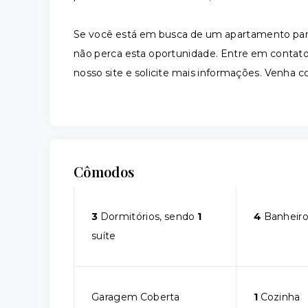
Se você está em busca de um apartamento para
não perca esta oportunidade. Entre em contato
nosso site e solicite mais informações. Venha c
Cômodos
3
Dormitórios, sendo
1
4
Banheiro
suíte
Garagem Coberta
1
Cozinha