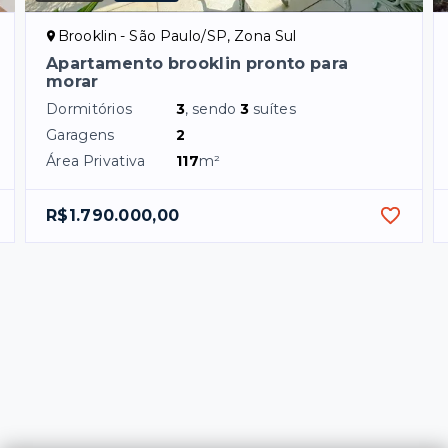
Brooklin - São Paulo/SP, Zona Sul
Apartamento brooklin pronto para
morar
Dormitórios
3
, sendo
3
suítes
Garagens
2
Área Privativa
117
m²
R$1.790.000,00