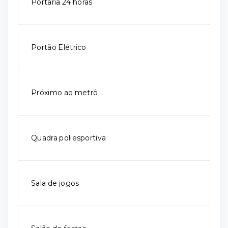
Portaria 24 horas
Portão Elétrico
Próximo ao metrô
Quadra poliesportiva
Sala de jogos