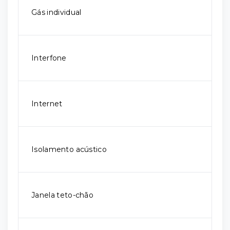
Gás individual
Interfone
Internet
Isolamento acústico
Janela teto-chão