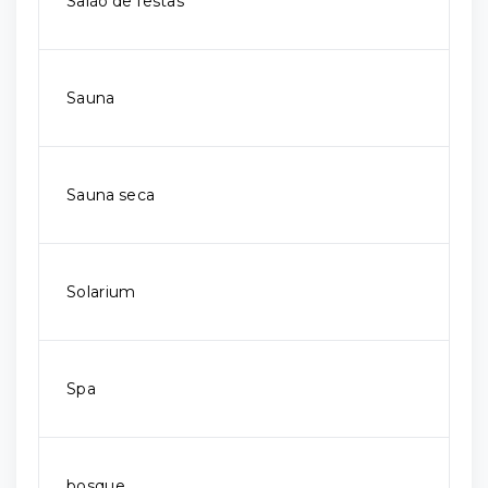
Salão de festas
Sauna
Sauna seca
Solarium
Spa
bosque