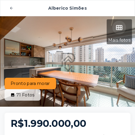
Alberico Simões
Mais fotos
Pronto para morar
71
Fotos
R$1.990.000,00