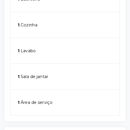
1
Cozinha
1
Lavabo
1
Sala de jantar
1
Área de serviço