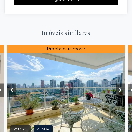
Imóveis similares
Pronto para morar
Ref.:
559
VENDA