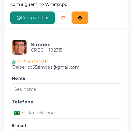
com alguém no WhatsApp:
Compartilhar
Simões
CRECI -
182315
(11) 9 4932-2215
alberico65simoes@gmail.com
Nome
Telefone
E-mail