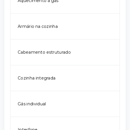
Aquecimento a gás
Armário na cozinha
Cabeamento estruturado
Cozinha integrada
Gás individual
Interfone