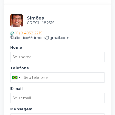
Simões
CRECI -
182315
(11) 9 4932-2215
alberico65simoes@gmail.com
Nome
Telefone
E-mail
Mensagem