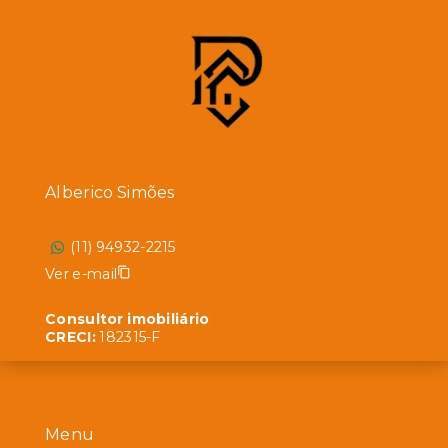
Alberico Simões
(11) 94932-2215
Ver e-mail
Consultor imobiliário
CRECI:
182315-F
Menu