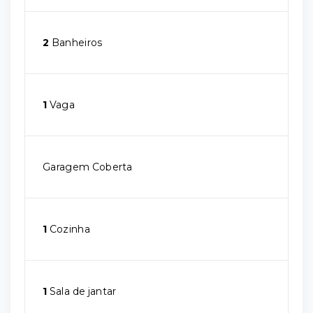
2
Banheiros
1
Vaga
Garagem Coberta
1
Cozinha
1
Sala de jantar