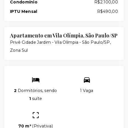
Condomínio
R$2.100,00
IPTU Mensal
R$490,00
Apartamento em Vila Olímpia, São Paulo/SP
Privê Cidade Jardim -
Vila Olímpia - São Paulo/SP,
Zona Sul
2
Dormitórios, sendo
1 Vaga
1
suíte
70 m²
(
Privativa
)