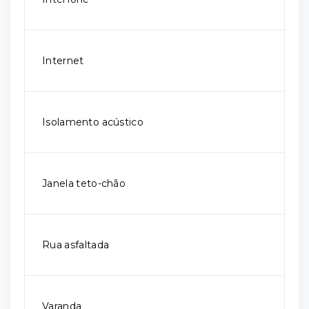
Internet
Isolamento acústico
Janela teto-chão
Rua asfaltada
Varanda