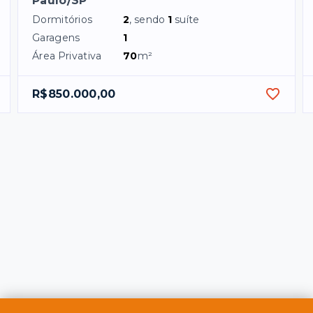
Paulo/SP
Dormitórios
2
, sendo
1
suíte
Garagens
1
Área Privativa
70
m²
R$850.000,00