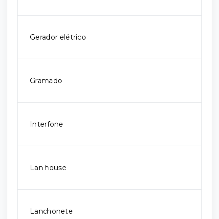
Gerador elétrico
Gramado
Interfone
Lan house
Lanchonete