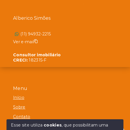
Alberico Simões
(11) 94932-2215
Ver e-mail
Consultor imobiliário
CRECI:
182315-F
Menu
Início
Sobre
Contato
Esse site utiliza
cookies
, que possibilitam uma