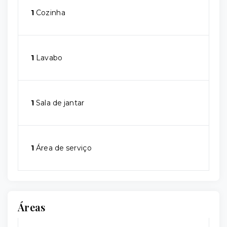
1
Cozinha
1
Lavabo
1
Sala de jantar
1
Área de serviço
Áreas