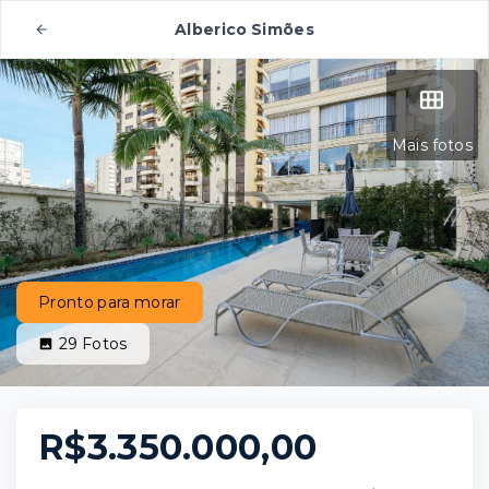
Alberico Simões
Mais fotos
Pronto para morar
29
Fotos
R$3.350.000,00