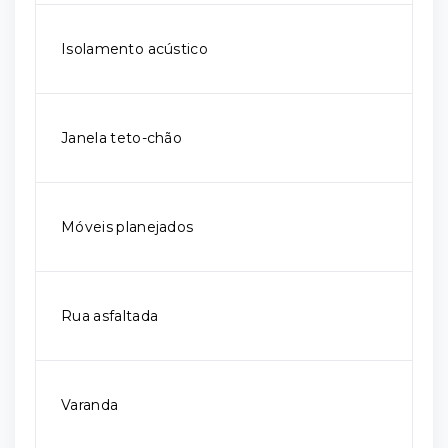
Isolamento acústico
Janela teto-chão
Móveis planejados
Rua asfaltada
Varanda