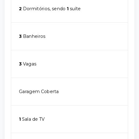
2
Dormitórios, sendo
1
suíte
3
Banheiros
3
Vagas
Garagem Coberta
1
Sala de TV