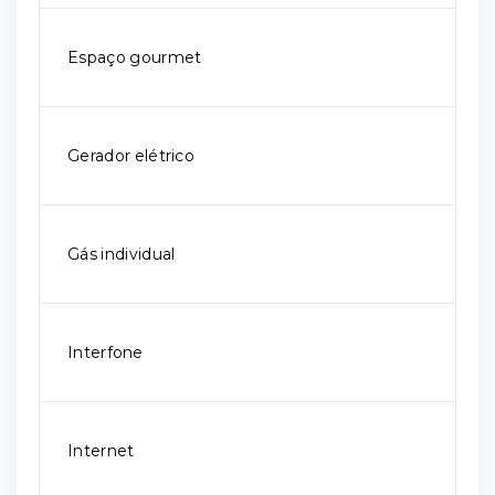
Espaço gourmet
Gerador elétrico
Gás individual
Interfone
Internet