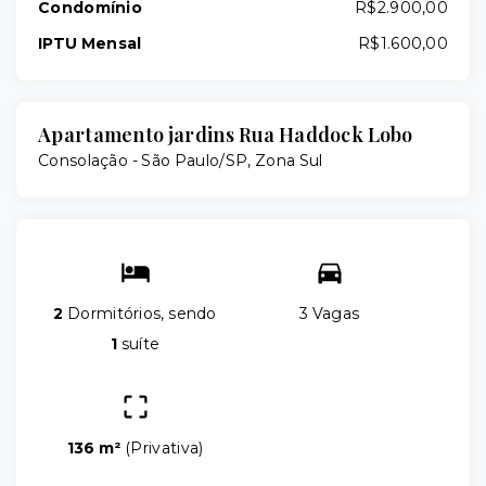
Condomínio
R$2.900,00
IPTU Mensal
R$1.600,00
Apartamento jardins Rua Haddock Lobo
Consolação - São Paulo/SP, Zona Sul
2
Dormitórios, sendo
3 Vagas
1
suíte
136 m²
(
Privativa
)