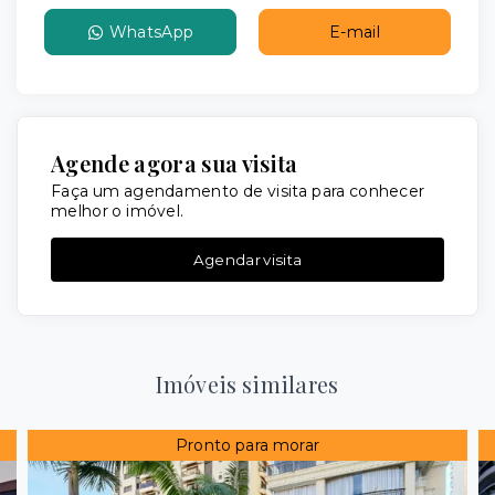
WhatsApp
E-mail
Agende agora sua visita
Faça um agendamento de visita para conhecer
melhor o imóvel.
Agendar visita
Imóveis similares
Pronto para morar