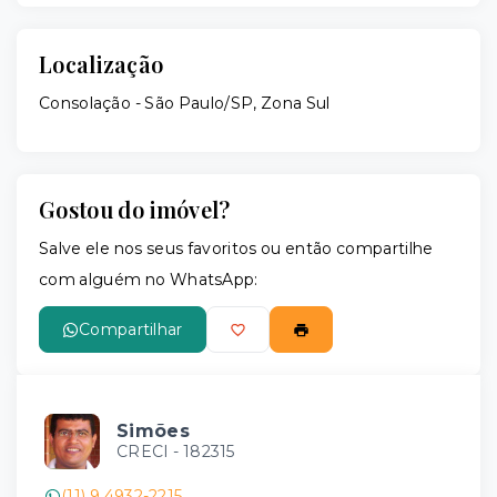
Localização
Consolação - São Paulo/SP, Zona Sul
Gostou do imóvel?
Salve ele nos seus favoritos ou então compartilhe
com alguém no WhatsApp:
Compartilhar
Simões
CRECI -
182315
(11) 9 4932-2215