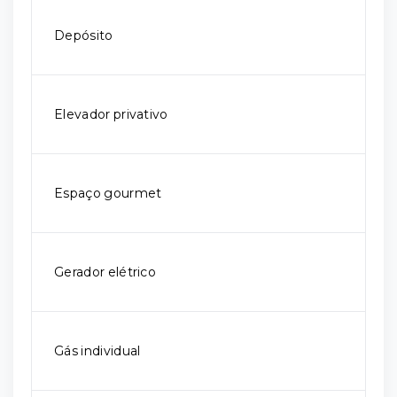
Depósito
Elevador privativo
Espaço gourmet
Gerador elétrico
Gás individual