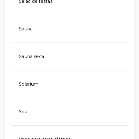
Salão de festas
Sauna
Sauna seca
Solarium
Spa