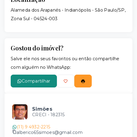
Alameda dos Arapanés - Indianópolis - São Paulo/SP,
Zona Sul
- 04524-003
Gostou do imóvel?
Salve ele nos seus favoritos ou então compartilhe
com alguém no WhatsApp:
Compartilhar
Simões
CRECI -
182315
(11) 9 4932-2215
alberico65simoes@gmail.com