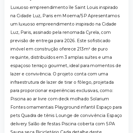
Luxuoso empreendimento île Saint Louis inspirado
na Cidade Luz, Paris em Moema/SP Apresentamos
um luxuoso empreendimento inspirado na Cidade
Luz, Paris, assinado pela renomada Cyrela, com
previsão de entrega para 2026. Este sofisticado
imóvel em construção oferece 213m² de puro
requinte, distribuídos em 3 amplas suítes e uma
espaçoso terraço gourmet, ideal para momentos de
lazer e convivência. O projeto conta com uma
infraestrutura de lazer de tirar o fôlego, projetada
para proporcionar experiências exclusivas, como:
Piscina ao ar livre com deck molhado Solarium
Fontes ornamentais Playground infantil Espaço para
pets Quadra de tênis Lounge de convivência Espaço
delivery Salão de festas Piscina coberta com SPA
Sauna seca Bicicletário Cada detalhe deste