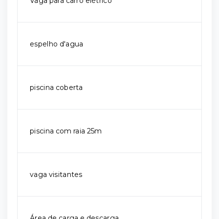
Vaga para carro elétrico
espelho d'agua
piscina coberta
piscina com raia 25m
vaga visitantes
Área de carga e descarga