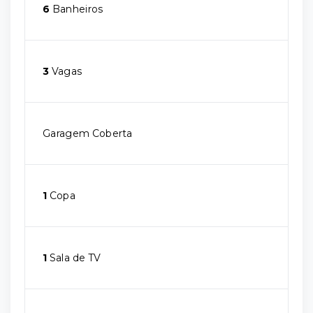
6
Banheiros
3
Vagas
Garagem Coberta
1
Copa
1
Sala de TV