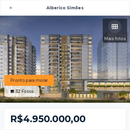
Alberico Simões
Mais fotos
Pronto para morar
32
Fotos
R$4.950.000,00