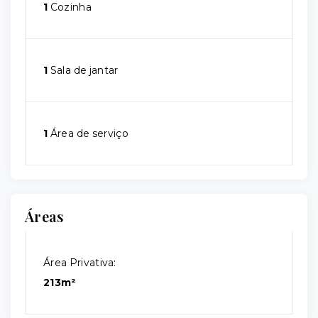
1
Cozinha
1
Sala de jantar
1
Área de serviço
Áreas
Área Privativa:
213m²