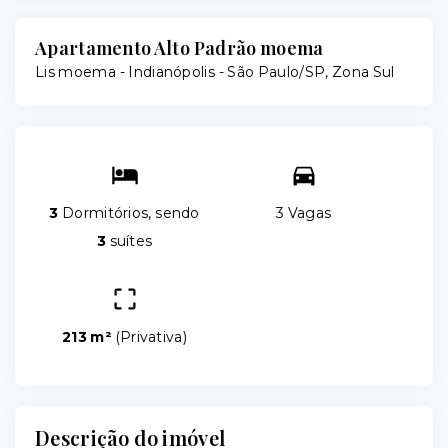
Apartamento Alto Padrão moema
Lis moema -
Indianópolis - São Paulo/SP, Zona Sul
3
Dormitórios, sendo
3 Vagas
3
suítes
213 m²
(
Privativa
)
Descrição do imóvel