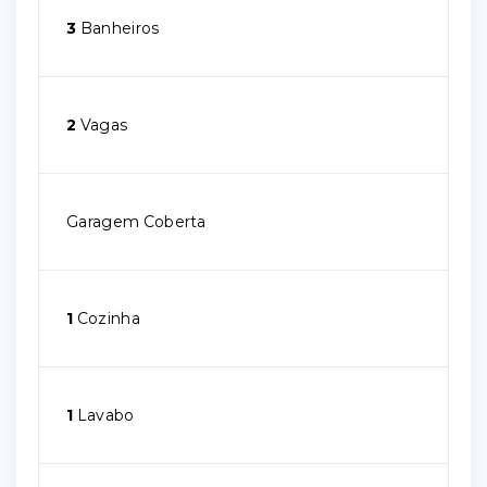
3
Banheiros
2
Vagas
Garagem Coberta
1
Cozinha
1
Lavabo