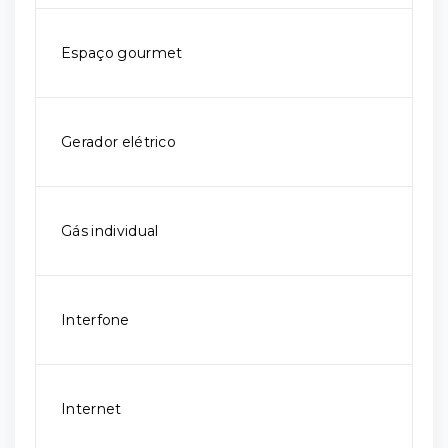
Espaço gourmet
Gerador elétrico
Gás individual
Interfone
Internet