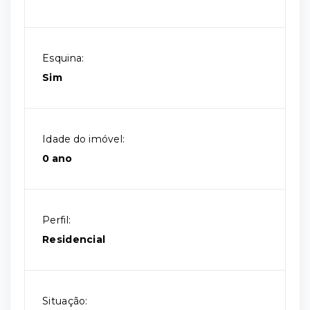
Esquina:
Sim
Idade do imóvel:
0 ano
Perfil:
Residencial
Situação: