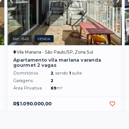
Ref.:
1543
VENDA
Vila Mariana - São Paulo/SP, Zona Sul
Apartamento vila mariana varanda
gourmet 2 vagas
Dormitórios
2
, sendo
1
suíte
Garagens
2
Área Privativa
69
m²
R$1.090.000,00