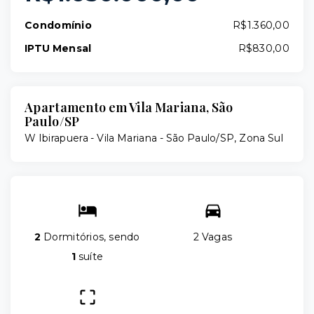
Condomínio
R$1.360,00
IPTU Mensal
R$830,00
Apartamento em Vila Mariana, São
Paulo/SP
W Ibirapuera -
Vila Mariana - São Paulo/SP, Zona Sul
2
Dormitórios, sendo
2 Vagas
1
suíte