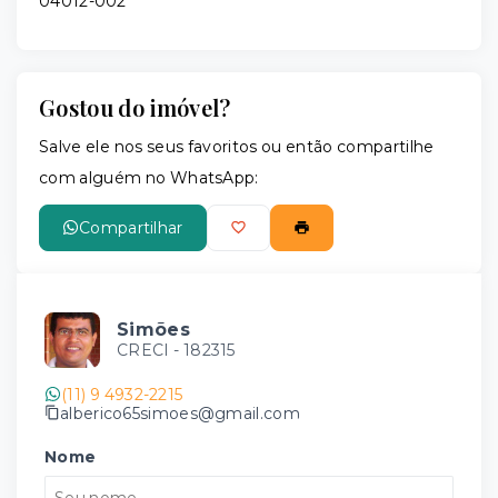
04012-002
Gostou do imóvel?
Salve ele nos seus favoritos ou então compartilhe
com alguém no WhatsApp:
Compartilhar
Simões
CRECI -
182315
(11) 9 4932-2215
alberico65simoes@gmail.com
Nome