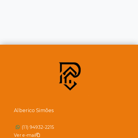
Alberico Simões
(11) 94932-2215
Ver e-mail