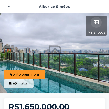
Alberico Simões
Mais fotos
Pronto para morar
68
Fotos
R$1.650.000,00