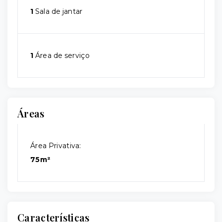
1
Sala de jantar
1
Área de serviço
Áreas
Área Privativa:
75m²
Características