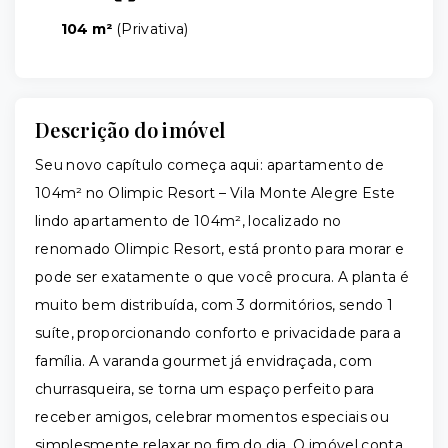
104 m²
(
Privativa
)
Descrição do imóvel
Seu novo capítulo começa aqui: apartamento de
104m² no Olimpic Resort – Vila Monte Alegre Este
lindo apartamento de 104m², localizado no
renomado Olimpic Resort, está pronto para morar e
pode ser exatamente o que você procura. A planta é
muito bem distribuída, com 3 dormitórios, sendo 1
suíte, proporcionando conforto e privacidade para a
família. A varanda gourmet já envidraçada, com
churrasqueira, se torna um espaço perfeito para
receber amigos, celebrar momentos especiais ou
simplesmente relaxar no fim do dia. O imóvel conta