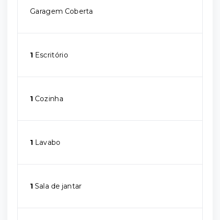
Garagem Coberta
1
Escritório
1
Cozinha
1
Lavabo
1
Sala de jantar