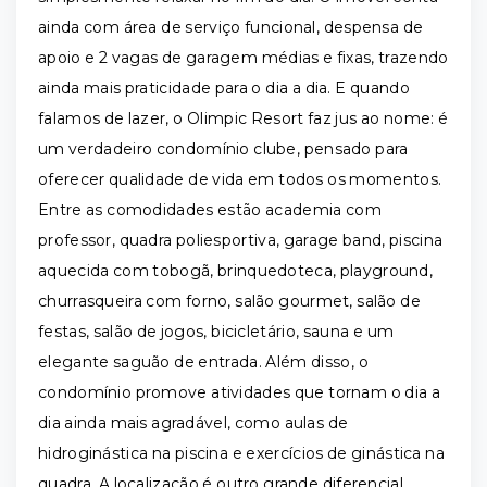
ainda com área de serviço funcional, despensa de
apoio e 2 vagas de garagem médias e fixas, trazendo
ainda mais praticidade para o dia a dia. E quando
falamos de lazer, o Olimpic Resort faz jus ao nome: é
um verdadeiro condomínio clube, pensado para
oferecer qualidade de vida em todos os momentos.
Entre as comodidades estão academia com
professor, quadra poliesportiva, garage band, piscina
aquecida com tobogã, brinquedoteca, playground,
churrasqueira com forno, salão gourmet, salão de
festas, salão de jogos, bicicletário, sauna e um
elegante saguão de entrada. Além disso, o
condomínio promove atividades que tornam o dia a
dia ainda mais agradável, como aulas de
hidroginástica na piscina e exercícios de ginástica na
quadra. A localização é outro grande diferencial.