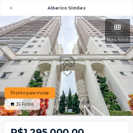
Alberico Simões
Mais fotos
Pronto para morar
35
Fotos
R$1.295.000,00