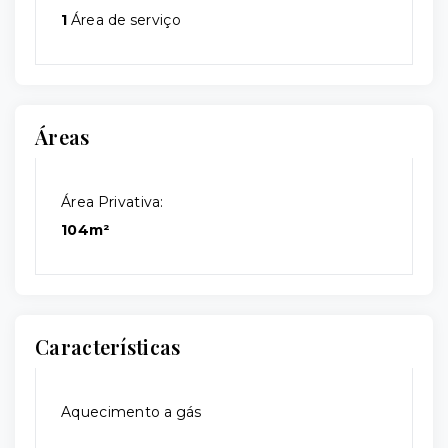
1
Área de serviço
Áreas
Área Privativa:
104m²
Características
Aquecimento a gás