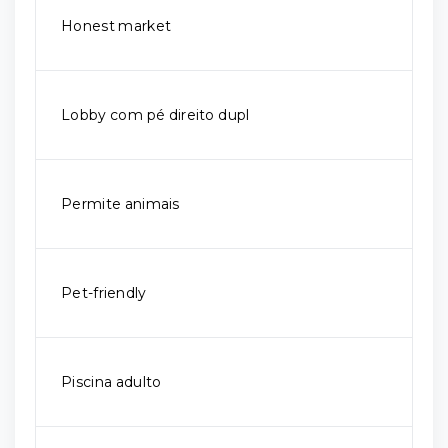
Honest market
Lobby com pé direito dupl
Permite animais
Pet-friendly
Piscina adulto