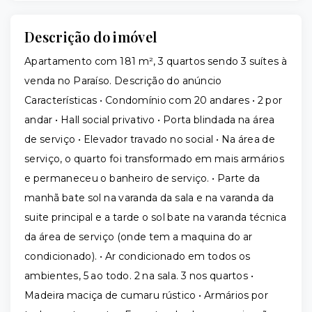
Descrição do imóvel
Apartamento com 181 m², 3 quartos sendo 3 suítes à
venda no Paraíso. Descrição do anúncio
Características • Condomínio com 20 andares • 2 por
andar • Hall social privativo • Porta blindada na área
de serviço • Elevador travado no social • Na área de
serviço, o quarto foi transformado em mais armários
e permaneceu o banheiro de serviço. • Parte da
manhã bate sol na varanda da sala e na varanda da
suite principal e a tarde o sol bate na varanda técnica
da área de serviço (onde tem a maquina do ar
condicionado). • Ar condicionado em todos os
ambientes, 5 ao todo. 2 na sala. 3 nos quartos •
Madeira maciça de cumaru rústico • Armários por