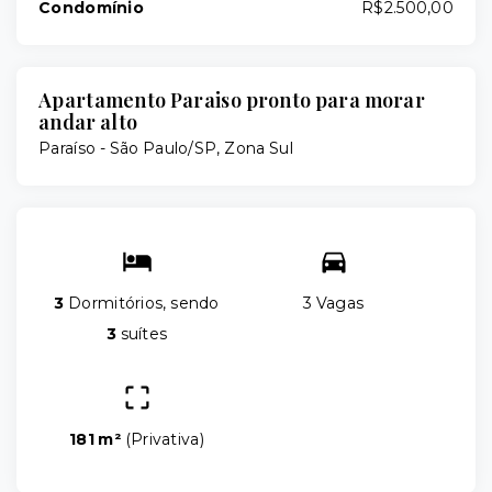
Condomínio
R$2.500,00
Apartamento Paraiso pronto para morar
andar alto
Paraíso - São Paulo/SP, Zona Sul
3
Dormitórios, sendo
3 Vagas
3
suítes
181 m²
(
Privativa
)