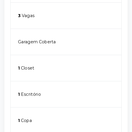
3
Vagas
Garagem Coberta
1
Closet
1
Escritório
1
Copa