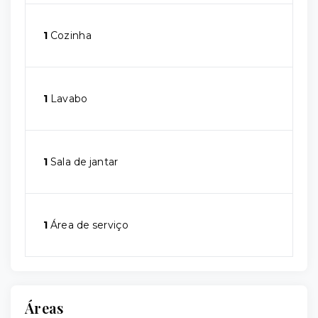
1
Cozinha
1
Lavabo
1
Sala de jantar
1
Área de serviço
Áreas