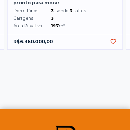
pronto para morar
Dormitórios
3
, sendo
3
suítes
Garagens
3
Área Privativa
197
m²
R$6.360.000,00