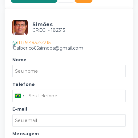
Simões
CRECI -
182315
(11) 9 4932-2215
alberico65simoes@gmail.com
Nome
Telefone
E-mail
Mensagem