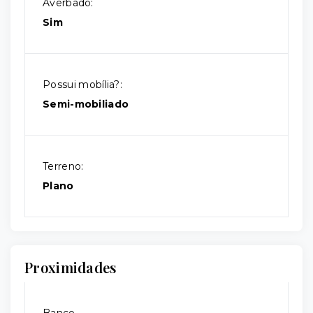
Averbado:
Sim
Possui mobília?:
Semi-mobiliado
Terreno:
Plano
Proximidades