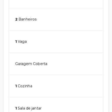
2
Banheiros
1
Vaga
Garagem Coberta
1
Cozinha
1
Sala de jantar