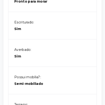
Pronto para morar
Escriturado:
Sim
Averbado:
Sim
Possui mobília?:
Semi-mobiliado
Terreno: