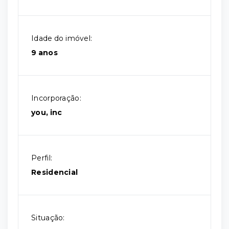
Idade do imóvel:
9 anos
Incorporação:
you, inc
Perfil:
Residencial
Situação: