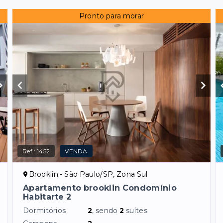
Pronto para morar
Ref.:
1452
VENDA
Brooklin - São Paulo/SP, Zona Sul
Apartamento brooklin Condomínio
Habitarte 2
Dormitórios
2
, sendo
2
suítes