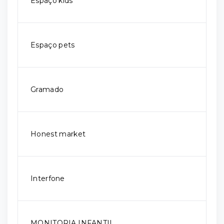
Espaço kids
Espaço pets
Gramado
Honest market
Interfone
MONITORIA INFANTIL