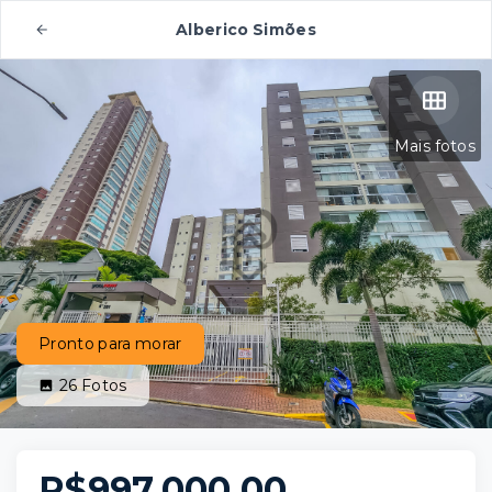
Alberico Simões
Mais fotos
Pronto para morar
26
Fotos
R$997.000,00