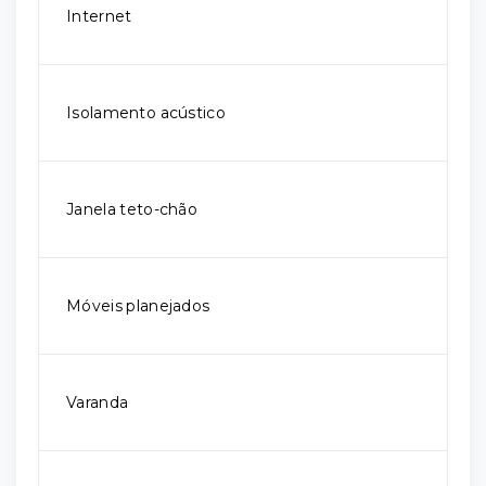
Internet
Isolamento acústico
Janela teto-chão
Móveis planejados
Varanda