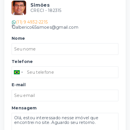
Simões
CRECI -
182315
(11) 9 4932-2215
alberico65simoes@gmail.com
Nome
Telefone
E-mail
Mensagem