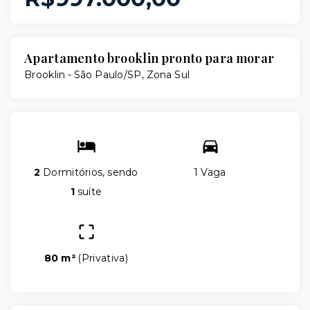
Apartamento brooklin pronto para morar
Brooklin - São Paulo/SP, Zona Sul
2
Dormitórios, sendo
1 Vaga
1
suíte
80 m²
(
Privativa
)