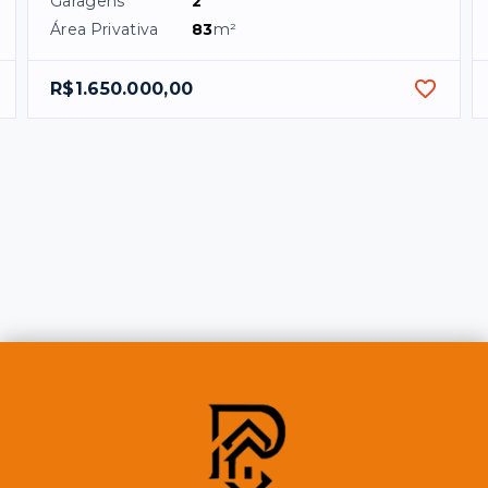
Garagens
2
Área Privativa
83
m²
R$1.650.000,00